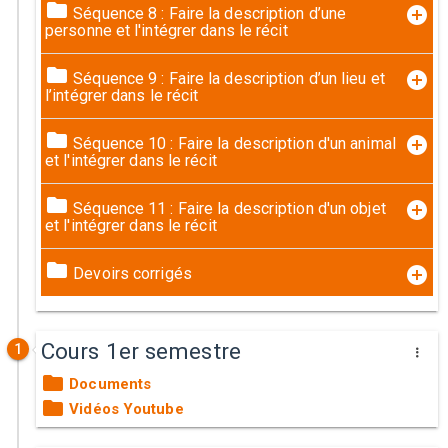
Séquence 8 : Faire la description d’une
personne et l'intégrer dans le récit
Séquence 9 : Faire la description d’un lieu et
l’intégrer dans le récit
Séquence 10 : Faire la description d'un animal
et l'intégrer dans le récit
Séquence 11 : Faire la description d'un objet
et l'intégrer dans le récit
Devoirs corrigés
Cours 1er semestre
1
Documents
Vidéos Youtube