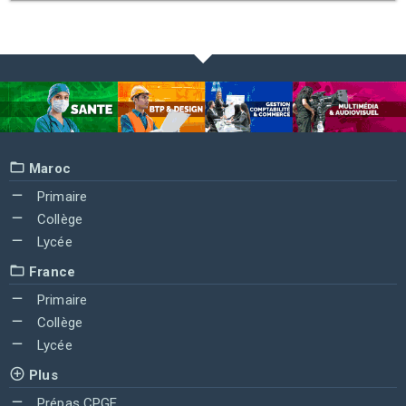
Maroc
Primaire
Collège
Lycée
France
Primaire
Collège
Lycée
Plus
Prépas CPGE