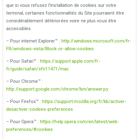
que si vous refusez l’installation de cookies sur votre
terminal, certaines fonctionnalités du Site pourraient être
considérablement détériorées voire ne plus vous être
accessibles.
– Pour internet Explorer™ :
http://windows.microsoft.com/fr-
FR/windows-vista/Block-or-allow-cookies
– Pour Safari™ :
https://support.apple.com/fr-
fr/guide/safari/sfri11471/mac
– Pour Chrome™ :
http://support.google.com/chrome/bin/answer.py
– Pour Firefox™ :
https://support.mozilla.org/fr/kb/activer-
desactiver-cookies-preferences
– Pour Opera™ :
https://help.opera.com/en/latest/web-
preferences/#cookies