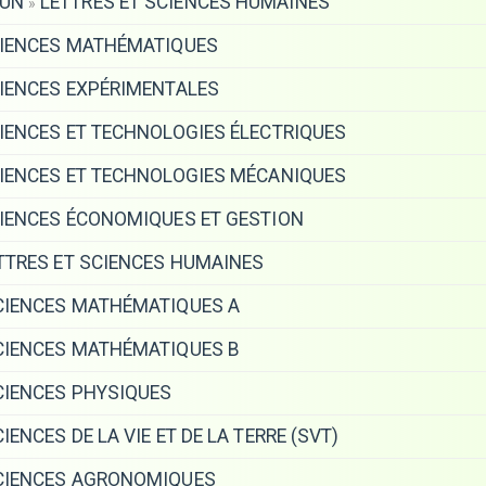
MUN
LETTRES ET SCIENCES HUMAINES
»
IENCES MATHÉMATIQUES
IENCES EXPÉRIMENTALES
IENCES ET TECHNOLOGIES ÉLECTRIQUES
IENCES ET TECHNOLOGIES MÉCANIQUES
IENCES ÉCONOMIQUES ET GESTION
TTRES ET SCIENCES HUMAINES
IENCES MATHÉMATIQUES A
IENCES MATHÉMATIQUES B
IENCES PHYSIQUES
IENCES DE LA VIE ET DE LA TERRE (SVT)
IENCES AGRONOMIQUES