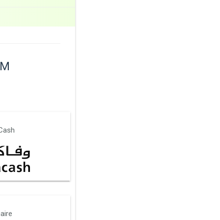
UM
Cash
aire