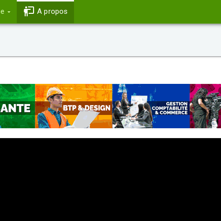
ce
A propos