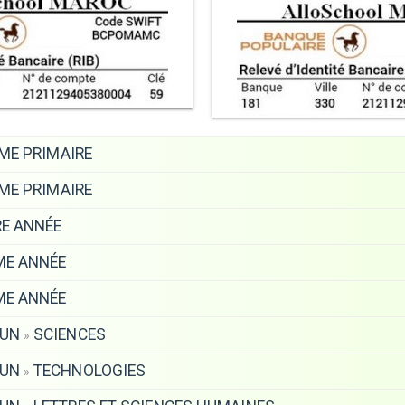
ME PRIMAIRE
ME PRIMAIRE
E ANNÉE
E ANNÉE
E ANNÉE
MUN
SCIENCES
»
MUN
TECHNOLOGIES
»