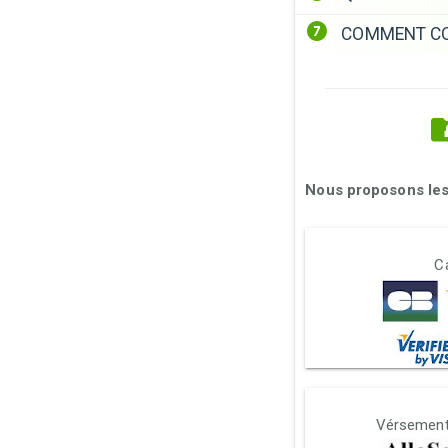
COMMENT CO
Nous proposons les
Ca
Vérsement