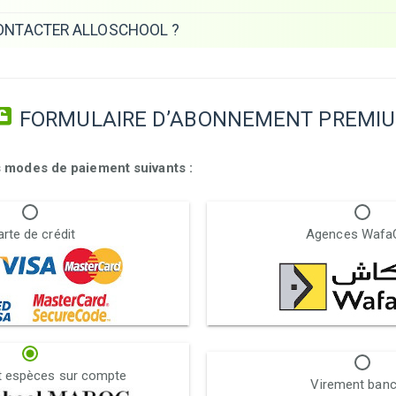
NTACTER ALLOSCHOOL ?
FORMULAIRE D’ABONNEMENT PREMI
 modes de paiement suivants :
rte de crédit
Agences Wafa
 espèces sur compte
Virement banc