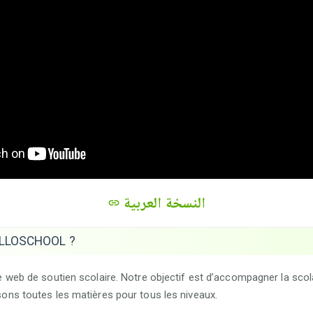
النسخة العربية
ALLOSCHOOL ?
e web de soutien scolaire. Notre objectif est d’accompagner la scol
ons toutes les matières pour tous les niveaux.