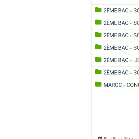
2ÈME BAC
SC
»
2ÈME BAC
SC
»
2ÈME BAC
SC
»
2ÈME BAC
SC
»
2ÈME BAC
LE
»
2ÈME BAC
SC
»
MAROC
CONC
»
01 JUILLET 2025