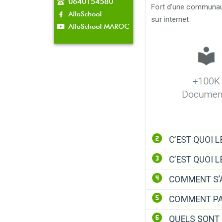
Fort d’une communaut
sur internet.
C’EST QUOI 
C’EST QUOI 
COMMENT S’
COMMENT PA
QUELS SONT 