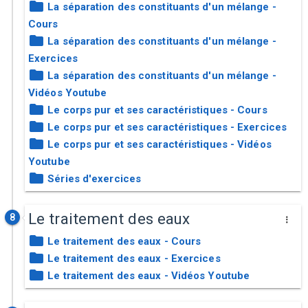
La séparation des constituants d'un mélange -
Cours
La séparation des constituants d'un mélange -
Exercices
La séparation des constituants d'un mélange -
Vidéos Youtube
Le corps pur et ses caractéristiques - Cours
Le corps pur et ses caractéristiques - Exercices
Le corps pur et ses caractéristiques - Vidéos
Youtube
Séries d'exercices
Le traitement des eaux
8
Le traitement des eaux - Cours
Le traitement des eaux - Exercices
Le traitement des eaux - Vidéos Youtube