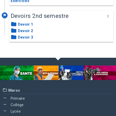
Exercices
Devoirs 2nd semestre
Devoir 1
Devoir 2
Devoir 3
Maroc
Primaire
Collège
Lycée