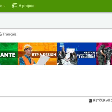
ce
A propos
Français
RETOUR AU 