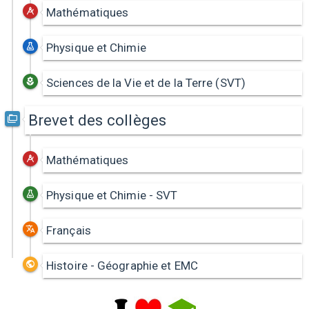
Mathématiques
Physique et Chimie
Sciences de la Vie et de la Terre (SVT)
Brevet des collèges
Mathématiques
Physique et Chimie - SVT
Français
Histoire - Géographie et EMC