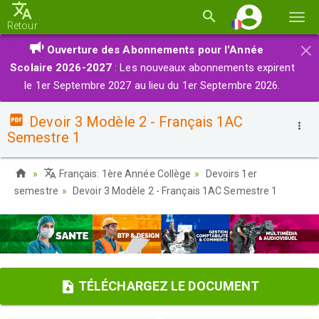
Basc
Retour
la
×
Ouverture des Abonnements pour l'Année
navi
Scolaire 2026-2027
: Les nouveaux abonnements expirent
le 1er Septembre 2027 au lieu du 1er Septembre 2026.
Devoir 3 Modèle 2 - Français 1AC
Semestre 1
Français: 1ère Année Collège
Devoirs 1er
semestre
Devoir 3 Modèle 2 - Français 1AC Semestre 1
TÉLÉCHARGEZ LE DOCUMENT