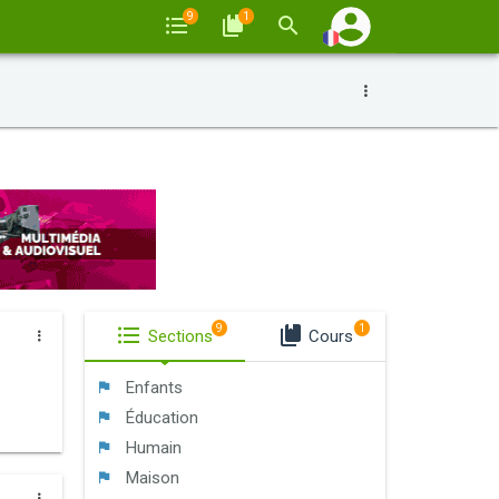
9
1
9
1
Sections
Cours
Enfants
Éducation
Humain
Maison