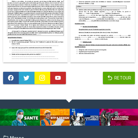
RETOUR
Maroc