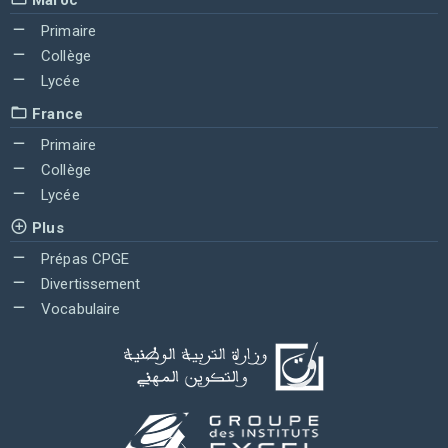
Primaire
Collège
Lycée
France
Primaire
Collège
Lycée
Plus
Prépas CPGE
Divertissement
Vocabulaire