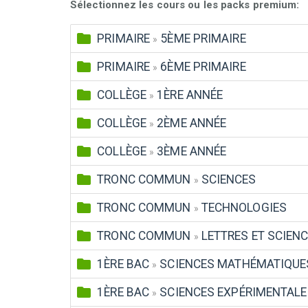
Sélectionnez les cours ou les packs premium:
PRIMAIRE
5ÈME PRIMAIRE
»
PRIMAIRE
6ÈME PRIMAIRE
»
COLLÈGE
1ÈRE ANNÉE
»
COLLÈGE
2ÈME ANNÉE
»
COLLÈGE
3ÈME ANNÉE
»
TRONC COMMUN
SCIENCES
»
TRONC COMMUN
TECHNOLOGIES
»
TRONC COMMUN
LETTRES ET SCIEN
»
1ÈRE BAC
SCIENCES MATHÉMATIQUE
»
1ÈRE BAC
SCIENCES EXPÉRIMENTALE
»