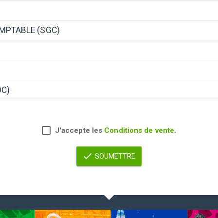
MPTABLE (SGC)
OC)
J'accepte les
Conditions de vente
.
SOUMETTRE