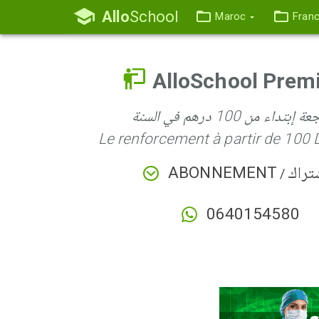
Allo
School
Maroc
Fran
AlloSchool Pre
إبتداء من 100 درهم في السنة
Le renforcement à partir de 100 
ABONNEMENT
تراك
/
0640154580