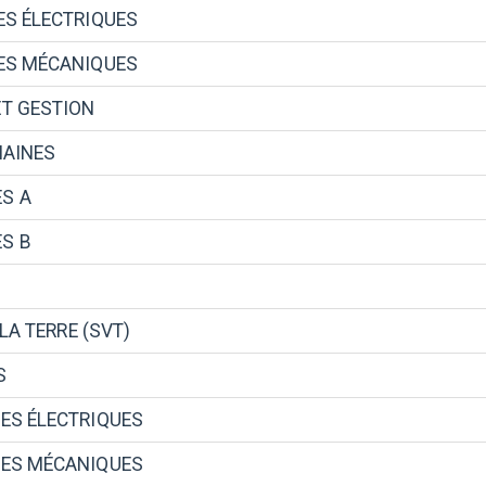
ES ÉLECTRIQUES
ES MÉCANIQUES
T GESTION
MAINES
S A
S B
LA TERRE (SVT)
S
ES ÉLECTRIQUES
IES MÉCANIQUES