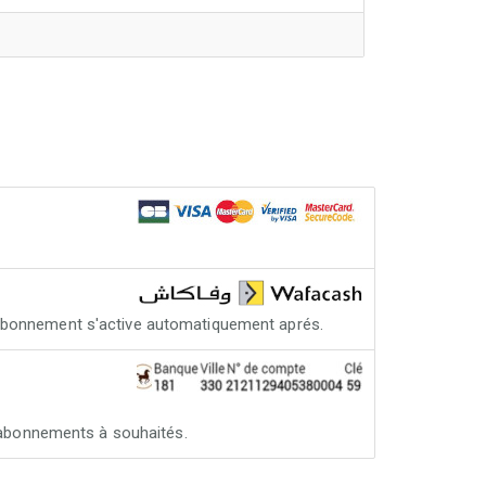
abonnement s'active automatiquement aprés.
es abonnements à souhaités.