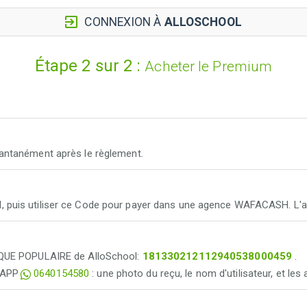
CONNEXION À
ALLOSCHOOL
Étape 2 sur 2 :
Acheter le Premium
antanément après le règlement.
 puis utiliser ce Code pour payer dans une agence WAFACASH. L'
NQUE POPULAIRE de AlloSchool:
181330212112940538000459
.
TSAPP
0640154580
: une photo du reçu, le nom d'utilisateur, et l