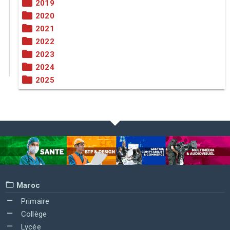
2019
2020
2021
2022
2023
2024
2025
Maroc
Primaire
Collège
Lycée