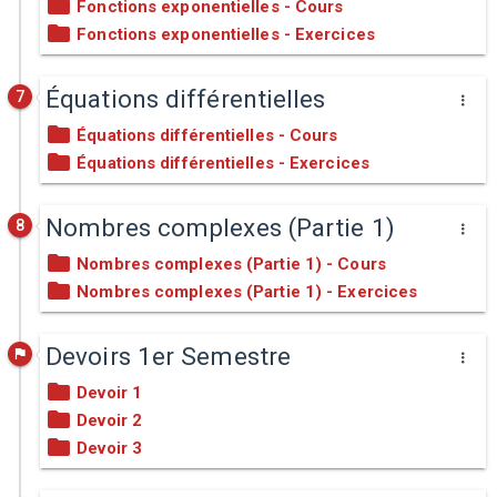
Fonctions exponentielles - Cours
Fonctions exponentielles - Exercices
Équations différentielles
7
Équations différentielles - Cours
Équations différentielles - Exercices
Nombres complexes (Partie 1)
8
Nombres complexes (Partie 1) - Cours
Nombres complexes (Partie 1) - Exercices
Devoirs 1er Semestre
Devoir 1
Devoir 2
Devoir 3