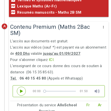
Termes et symboles mathématiques
Lexique Maths (Ar-Fr)
Résumés manuscrits - Maths 2B SM
Contenu Premium (Maths 2Bac
SM)
L’accès aux documents est gratuit.
L’accès aux vidéos (sauf *) est payant via un abonnement
de
400 Dhs
valable
jusqu’au 01/09/2027
.
Pour s’abonner cliquez
ICI
.
L’enseignant de ce cours donne des cours de soutien à
distance (06 15 35 85 63).
Tel.
:
06 40 15 45 80
(Appels et Whatsapp)
00:00
01:50
Présentation du service
AlloSchool
Fr
Ar