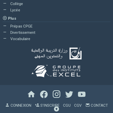
Collège
Lycée
Plus
Prépas CPGE
Divertissement
Vocabulaire
CONNEXION
S'INSCRIRE
CGU
CGV
CONTACT