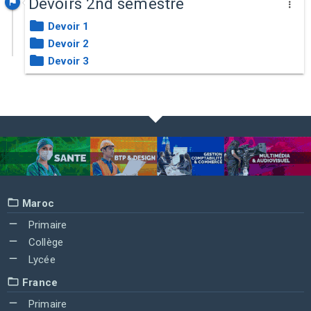
Devoirs 2nd semestre
Devoir 1
Devoir 2
Devoir 3
Maroc
Primaire
Collège
Lycée
France
Primaire