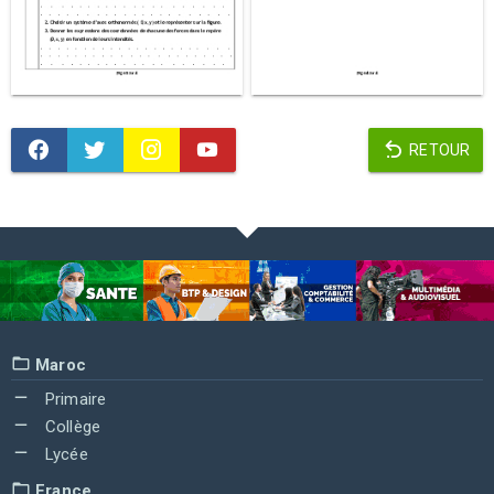
RETOUR
Maroc
Primaire
Collège
Lycée
France