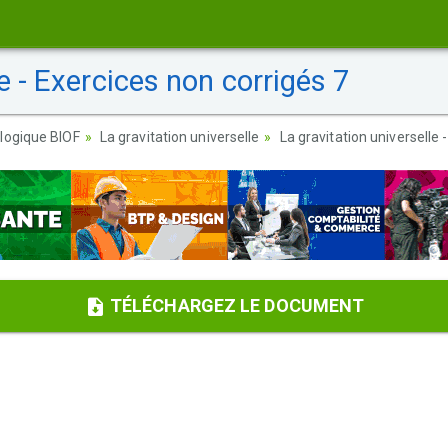
e - Exercices non corrigés 7
logique BIOF
La gravitation universelle
La gravitation universelle 
TÉLÉCHARGEZ LE DOCUMENT