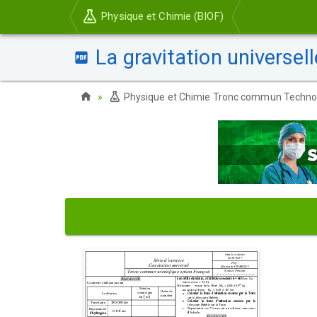
Physique et Chimie (BIOF)
La gravitation universell
Physique et Chimie Tronc commun Techno