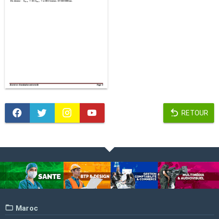
RETOUR
Maroc