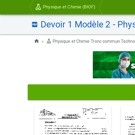
Physique et Chimie (BIOF)
Devoir 1 Modèle 2 - Phy
Physique et Chimie Tronc commun Techno