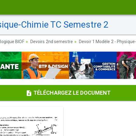
sique-Chimie TC Semestre 2
logique BIOF
Devoirs 2nd semestre
Devoir 1 Modèle 2 - Physiqu
TÉLÉCHARGEZ LE DOCUMENT