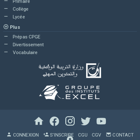
Primaire
Collège
Lycée
Plus
Prépas CPGE
Divertissement
Vocabulaire
CONNEXION
S'INSCRIRE
CGU
CGV
CONTACT