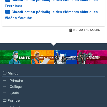
Classification périodique des éléments chimiques -
Exercices
Classification périodique des éléments chimiques -
Vidéos Youtube
RETOUR AU COURS
Maroc
Primaire
Collège
Lycée
France