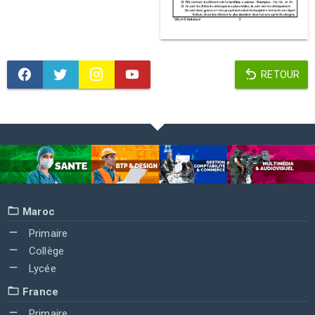
RETOUR
Maroc
Primaire
Collège
Lycée
France
Primaire