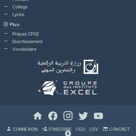
Collège
Lycée
Plus
Prépas CPGE
Divertissement
Vocabulaire
CONNEXION
S'INSCRIRE
CGU
CGV
CONTACT