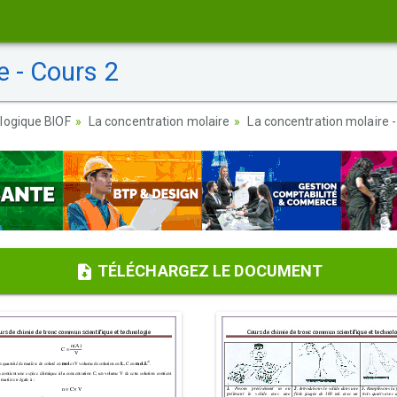
e - Cours 2
logique BIOF
La concentration molaire
La concentration molaire -
TÉLÉCHARGEZ LE DOCUMENT