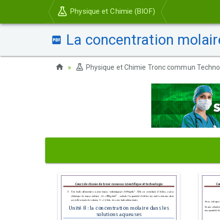
Physique et Chimie (BIOF)
La concentration molair
Physique et Chimie Tronc commun Techno