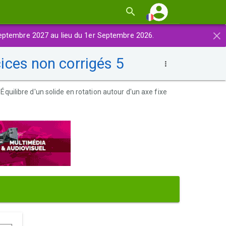
×
eptembre 2027 au lieu du 1er Septembre 2026.
cices non corrigés 5
Équilibre d'un solide en rotation autour d'un axe fixe