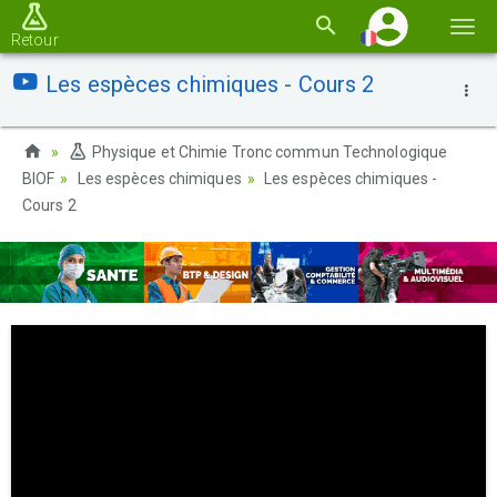
Basc
Retour
la
Les espèces chimiques - Cours 2
navi
Physique et Chimie Tronc commun Technologique
BIOF
Les espèces chimiques
Les espèces chimiques -
Cours 2