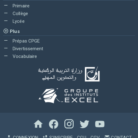
Primaire
Collège
Lycée
Plus
Prépas CPGE
Divertissement
Vocabulaire
CONNEXION
S'INSCRIRE
CGU
CGV
CONTACT