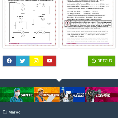
RETOUR
Maroc