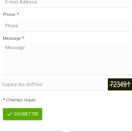
Phone
*
Message
*
*
Champs requis
SOUMETTRE