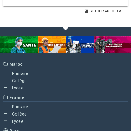
RETOUR AU COURS
Maroc
Primaire
Collège
Lycée
France
Primaire
Collège
Lycée
Plus