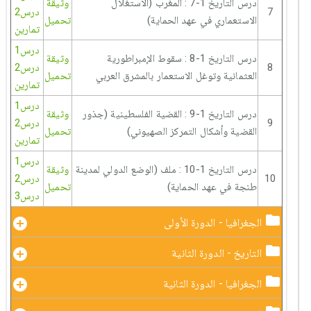
درس التاريخ 1-7 : المغرب (الاستغلال
وثيقة
7
درس2
الاستعماري في عهد الحماية)
تحميل
تمارين
درس1
درس التاريخ 1-8 : سقوط الإمبراطورية
وثيقة
8
درس2
العثمانية وتوغل الاستعمار بالمشرق العربي
تحميل
تمارين
درس1
درس التاريخ 1-9 : القضية الفلسطينية (جذور
وثيقة
9
درس2
القضية وأشكال التمركز الصهيوني)
تحميل
تمارين
درس1
درس التاريخ 1-10 : ملف (الوضع الدولي لمدينة
وثيقة
10
درس2
طنجة في عهد الحماية)
تحميل
درس3
الجغرافيا - الدورة الأولى
التاريخ - الدورة الثانية
الجغرافيا - الدورة الثانية