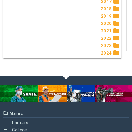
2017
2018
2019
2020
2021
2022
2023
2024
Maroc
Primaire
Collège