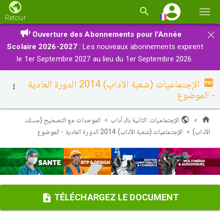
Basc
Retour
la
×
Ouverture des Abonnements pour l'Année
navi
Scolaire 2026-2027
: Les nouveaux abonnements expirent
le 1er Septembre 2027 au lieu du 1er Septembre 2026.
الإجتماعيات (شعبة الآداب) 2014 الدورة العادية
- الموضوع
الإجتماعيات: الثانية باك آداب
الموحدات مع التصحيح (مسلك
الآداب)
الإجتماعيات (شعبة الآداب) 2014 الدورة العادية - الموضوع
TÉLÉCHARGEZ LE DOCUMENT