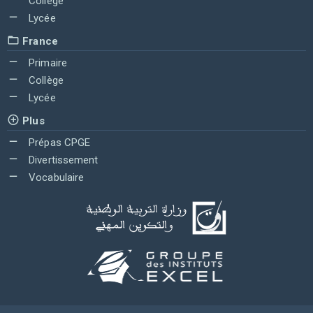
Collège
Lycée
France
Primaire
Collège
Lycée
Plus
Prépas CPGE
Divertissement
Vocabulaire