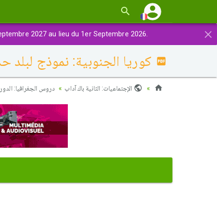
×
eptembre 2027 au lieu du 1er Septembre 2026.
كوريا الجنوبية: نموذج لبلد ح
الإجتماعيات: الثانية باك آداب
دروس الجغرافيا: الدورة 