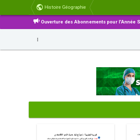
Histoire Géographie
Ouverture des Abonnements pour l'Année S