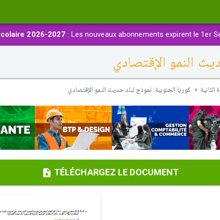
colaire 2026-2027
: Les nouveaux abonnements expirent le 1er S
ديث النمو الإقتصادي
الثانية
كوريا الجنوبية: نموذج لبلد حديث النمو الإقتصادي
TÉLÉCHARGEZ LE DOCUMENT