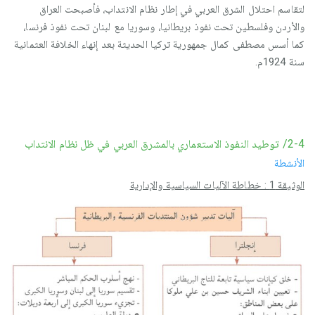
لتقاسم احتلال الشرق العربي في إطار نظام الانتداب، فأصبحت العراق
والأردن وفلسطين تحت نفوذ بريطانيا، وسوريا مع لبنان تحت نفوذ فرنسا،
كما أسس مصطفى كمال جمهورية تركيا الحديثة بعد إنهاء الخلافة العثمانية
سنة 1924م.
2-4/ توطيد النفوذ الاستعماري بالمشرق العربي في ظل نظام الانتداب
الأنشطة
الوثيقة 1 : خطاطة الآليات السياسية والإدارية