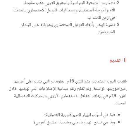
تشخيص الوضعية السياسية بالمشرق العربي عقب سقوط
الإمبراطورية العثمانية، ورصد آليات التوغل الاستعماري بالمنطقة
في زمن الانتداب.
تنمية الوعي بأبعاد التوغل الاستعماري وعواقبه على البلدان
المستعمرة.
II- تقديم
فقدت الدولة العثمانية منذ القرن 18م المقومات التي بنيت على أساسها
إمبراطوريتها الواسعة، ولم تفلح رغم سياسة الإصلاحات التي نهجتها خلال
القرن 19م في إيقاف التغلغل الاستعماري الأوربي والحركات الانفصالية
المحلية.
فما هي أسباب انهيار الإمبراطورية العثمانية؟
وما هي نتائج انهيارها على وضعية المشرق العربي؟