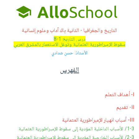
التاريخ والجغرافيا - الثانية باك آداب وعلوم إنسانية
درس التاريخ 1-8
سقوط الإمبراطورية العثمانية وتوغل الاستعمار بالمشرق العربي
الأستاذ: حسن شدادي
الفهرس
I- أهداف التعلم
II- تقديم
III- أسباب انهيار الإمبراطورية العثمانية
1-3/ الأسباب الداخلية المؤدية إلى سقوط الإمبراطورية العثمانية
2-3/ الأسباب الخارجية المؤدية إلى سقوط الإمبراطورية العثمانية