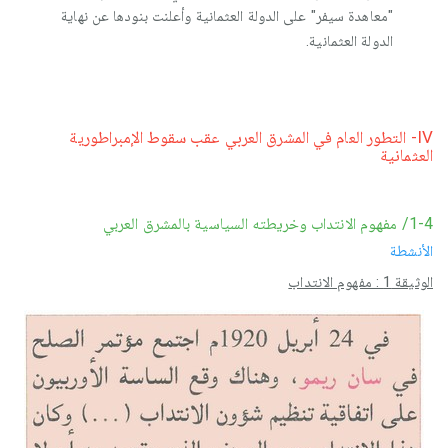
"معاهدة سيفر" على الدولة العثمانية وأعلنت بنودها عن نهاية
الدولة العثمانية.
IV- التطور العام في المشرق العربي عقب سقوط الإمبراطورية
العثمانية
1-4/ مفهوم الانتداب وخريطته السياسية بالمشرق العربي
الأنشطة
الوثيقة 1 : مفهوم الانتداب