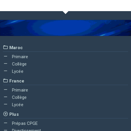
Maroc
Primaire
Collège
Lycée
France
Primaire
Collège
Lycée
Plus
Prépas CPGE
Divertissement