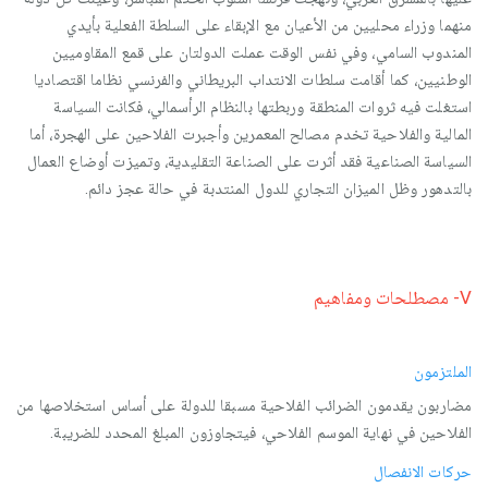
منهما وزراء محليين من الأعيان مع الإبقاء على السلطة الفعلية بأيدي
المندوب السامي، وفي نفس الوقت عملت الدولتان على قمع المقاوميين
الوطنيين، كما أقامت سلطات الانتداب البريطاني والفرنسي نظاما اقتصاديا
استغلت فيه ثروات المنطقة وربطتها بالنظام الرأسمالي، فكانت السياسة
المالية والفلاحية تخدم مصالح المعمرين وأجبرت الفلاحين على الهجرة، أما
السياسة الصناعية فقد أثرت على الصناعة التقليدية، وتميزت أوضاع العمال
بالتدهور وظل الميزان التجاري للدول المنتدبة في حالة عجز دائم.
V- مصطلحات ومفاهيم
الملتزمون
مضاربون يقدمون الضرائب الفلاحية مسبقا للدولة على أساس استخلاصها من
الفلاحين في نهاية الموسم الفلاحي، فيتجاوزون المبلغ المحدد للضريبة.
حركات الانفصال