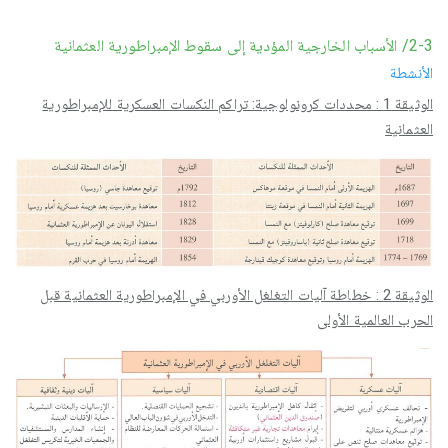
2-3/ الأسباب الخارجية المؤدية إلى سقوط الإمبراطورية العثمانية
الأنشطة
الوثيقة 1 : محددات كرونولوجیة: تراكم النكسات العسكرية للإمبراطورية
العثمانية
الوثيقة 2 : خطاطة آليات التغلغل الأوربي في الإمبراطورية العثمانية قبل
الحرب العالمية الأولى