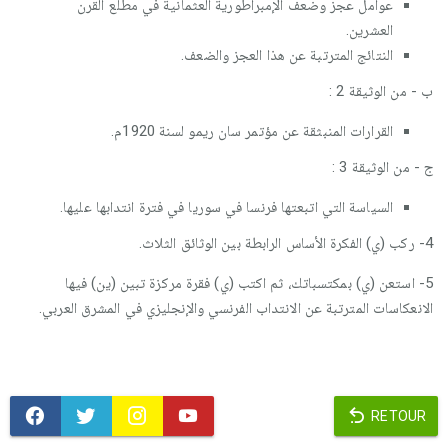
عوامل عجز وضعف الإمبراطورية العثمانية في مطلع القرن
العشرين.
النتائج المترتبة عن هذا العجز والضعف.
ب - من الوثيقة 2 :
القرارات المنبثقة عن مؤتمر سان ريمو لسنة 1920م.
ج - من الوثيقة 3 :
السياسة التي اتبعتها فرنسا في سوريا في فترة انتدابها عليها.
4- ركب (ي) الفكرة الأساس الرابطة بين الوثائق الثلاث.
5- استعن (ي) بمكتسباتك، ثم اكتب (ي) فقرة مركزة تبين (ين) فيها
الانعكاسات المترتبة عن الانتداب الفرنسي والإنجليزي في المشرق العربي.
RETOUR