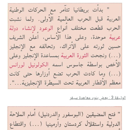
الوثيقة 3 : بعض بنود معاهدة سیفر