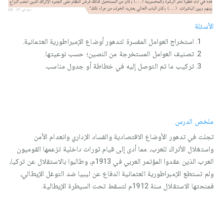
الأسئلة
استخراج العوامل المفسرة لتدهور أوضاع الإمبراطورية العثمانية.
تصنيف العوامل المستخرجة من النصين؛ حسب نوعيتها.
تركيب ما تم التوصل إليه في خطاطة أو جدول مناسب.
ملخص الدرس
تجلت في تدهور الأوضاع الاقتصادية والفساد الإداري وانعدام الأمن
واستغلال الأتراك للعرب، مما أدى إلى قيام ثورات داخلية تزعمها القوميون
العرب الذين عقدوا المؤتمر العربي في 1913م، وطالبوا بالاستقلال عن تركيا،
ولم تستطع الإمبراطورية العثمانية الدفاع عن ليبيا ضد التوغل الإيطالي،
فمنحتها الاستقلال سنة 1912م لتسقط تحت السيطرة الإيطالية.