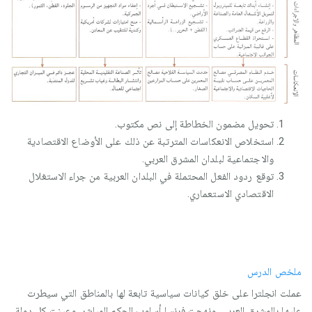
تحويل مضمون الخطاطة إلى نص مكتوب.
استخلاص الانعكاسات المترتبة عن ذلك على الأوضاع الاقتصادية
والاجتماعية لبلدان المشرق العربي.
توقع ردود الفعل المحتملة في البلدان العربية من جراء الاستغلال
الاقتصادي الاستعماري.
ملخص الدرس
عملت انجلترا على خلق كيانات سياسية تابعة لها بالمناطق التي سيطرت
عليها بالمشرق العربي، ونهجت فرنسا أسلوب الحكم المباشر، وعينت كل دولة