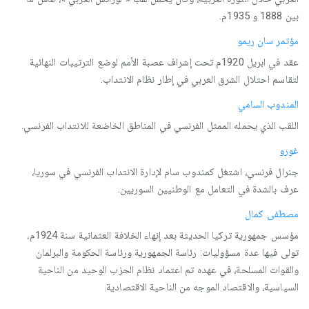
بين 1888 و 1935م.
مؤتمر سان ريمو
عقد في ابريل 1920م تحت إشراف عصبة الأمم لوضع الترتيبات النهائية
لتقاسم احتلال الشرق العربي في إطار نظام الانتداب.
المندوب السامي
اللقب الذي يحمله الممثل الفرنسي في المناطق الخاضعة للانتداب الفرنسي.
غورو
جنرال فرنسي، اشتغل كمندوب سام لإدارة الانتداب الفرنسي في سوريا،
عرف بالشدة في التعامل مع الوطنيين السوريين.
مصطفى كمال
مؤسس جمهورية تركيا الحديثة بعد إنهاء الخلافة العثمانية سنة 1924م،
تولى فيها عدة مسؤوليات: رئاسة الجمهورية ورئاسة الحكومة والبرلمان
والقوات المسلحة، في عهده تم اعتماد نظام الحزب الوحيد من الناحية
السياسية، والاقتصاد الموجه من الناحية الاقتصادية.