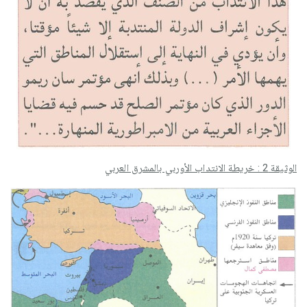
الوثيقة 2 : خريطة الانتداب الأوربي بالمشرق العربي