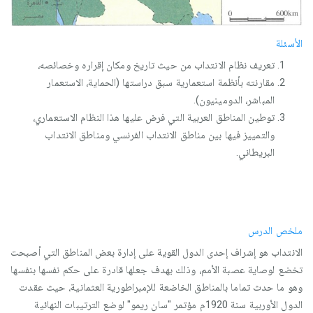
الأسئلة
تعريف نظام الانتداب من حيث تاريخ ومكان إقراره وخصائصه،
مقارنته بأنظمة استعمارية سبق دراستها (الحماية، الاستعمار
المباشر، الدومينيون).
توطين المناطق العربية التي فرض عليها هذا النظام الاستعماري،
والتمييز فيها بين مناطق الانتداب الفرنسي ومناطق الانتداب
البريطاني.
ملخص الدرس
الانتداب هو إشراف إحدى الدول القوية على إدارة بعض المناطق التي أصبحت
تخضع لوصاية عصبة الأمم، وذلك بهدف جعلها قادرة على حكم نفسها بنفسها
وهو ما حدث تماما بالمناطق الخاضعة للإمبراطورية العثمانية، حيث عقدت
الدول الأوربية سنة 1920م مؤتمر "سان ريمو" لوضع الترتيبات النهائية