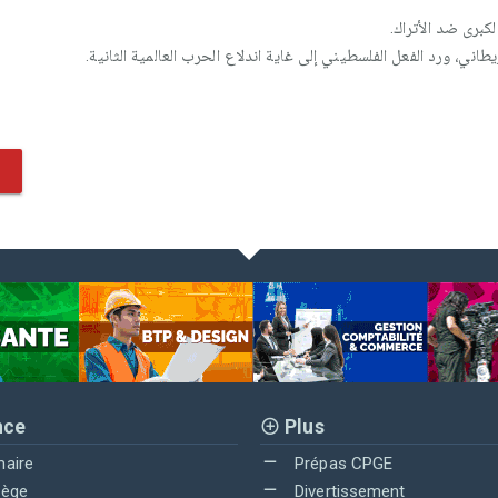
لكبرى ضد الأتراك.
اني، ورد الفعل الفلسطيني إلى غاية اندلاع الحرب العالمية الثانية.
nce
Plus
maire
Prépas CPGE
lège
Divertissement