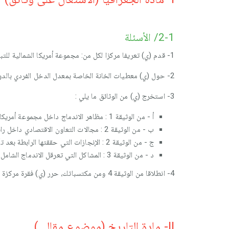
2-1/ الأسئلة
2- حول (ي) معطيات الخانة الخاصة بمعدل الدخل الفردي بالدولار في الجدول (الوثيقة 4) إلى مبيان مناسب.
3- استخرج (ي) من الوثائق ما يلي :
‏أ - من الوثيقة 1 : مظاهر الاندماج داخل مجموعة أمريكا الشمالية.
‏ب - من الوثيقة 2 : مجالات التعاون الاقتصادي داخل رابطة جنوب شرق آسيا
‏ج - من الوثيقة 2 : الإنجازات التي حققتها الرابطة بعد تأسيسها
د - من الوثيقة 3 : المشاكل التي تعرقل الاندماج الشامل بين بلدان مجموعة أمريكا الشمالية.
II- مادة التاريخ (موضوع مقالي)