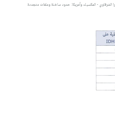
ا الشرقاوي - المكسيك وأمريكا: حدود ساخنة وملفات متجددة