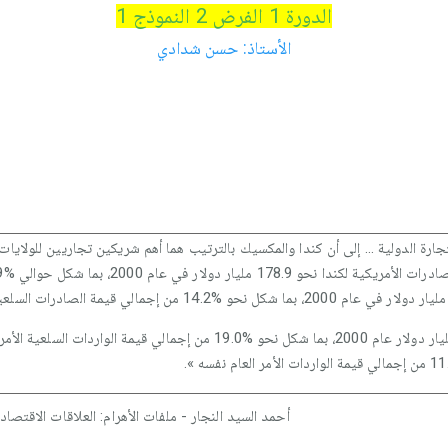
الدورة 1 الفرض 2 النموذج 1
الأستاذ: حسن شدادي
رة الدولية ... إلى أن كندا والمكسيك بالترتيب هما أهم شريكين تجاريين للولايات 
وبالمقابل بلغت قيمة الواردات الأمريكية من كندا نحو 238.3 مليار دولار عام 000
أحمد السيد النجار - ملفات الأهرام: العلاقات الاقتص