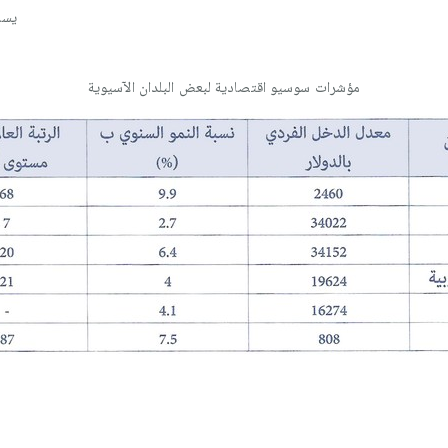
يسر
مؤشرات سوسيو اقتصادية لبعض البلدان الآسيوية