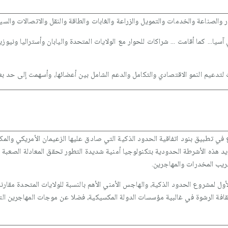
والصناعة والخدمات والتمويل والزراعة والغابات والطاقة والنقل والاتصالات والسي
ا... كما أقامت ... شراكات للحوار مع الولايات المتحدة واليابان وأستراليا ونيوزي
يد هذه الأشرطة الحدودية بتكنولوجيا أمنية شديدة التطور تحقق المعادلة الصعبة 
يب المخدرات والمهاجرين.
ل لمشروع الحدود الذكية، والهاجس الأمني الأهم بالنسبة للولايات المتحدة مقارن