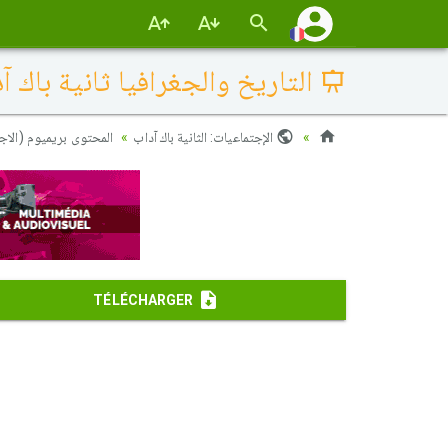
التاريخ والجغرافيا ثانية باك آداب وعلوم 
الإجتماعيات: الثانية باك آداب
المحتوى بريميوم (الاج
TÉLÉCHARGER