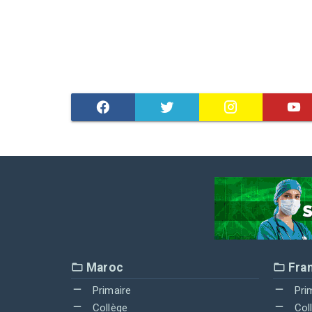
Maroc
Fra
Primaire
Pri
Collège
Col