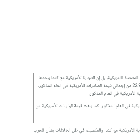
المتحدة الأمريكية، بل إن التجارة الأمريكية مع كندا وحدها
تكاد توازي التجارة الأمريكية مع أوروبا كلها. وقد بلغت قيمة الصادرات الأمريكية لكندا نحو 178.9 مليار دولار في عام 2000، بما شكل حوالي %22.9 من إجمالي قيمة الصادرات الأمريكية في العام المذكور،
2، بما شكل نحو %19.0 من إجمالي قيمة الواردات السلعية الأمريكية في العام المذكور. كما بلغت قيمة الواردات الأمريكية من
ادية الأمريكية مع كندا والمكسيك في ظل الخلافات بشأن الحرب