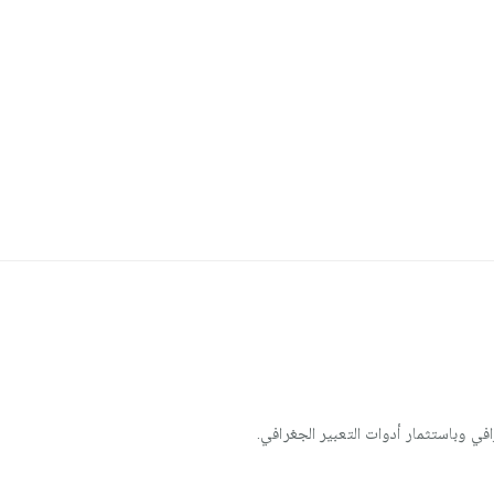
في وباستثمار أدوات التعبير الجغرافي.