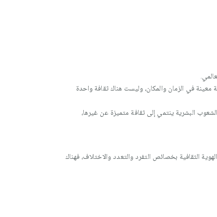
المي.
 معينة في الزمان والمكان، وليست هناك ثقافة واحدة
لشعوب البشرية ينتمي إلى ثقافة متميزة عن غيرها،
وية الثقافية بخصائص التفرد والتعدد والاختلاف، فهناك