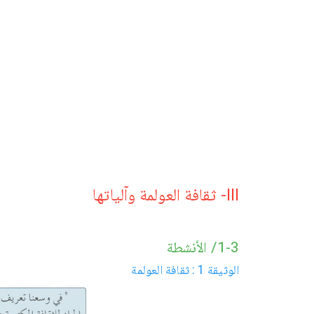
III- ثقافة العولمة وآلياتها
1-3/ الأنشطة
الوثيقة 1 : ثقافة العولمة