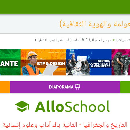
تماعيات)
درس الجغرافيا 1-5 : ملف (العولمة والهوية الثقافية)
DIAPORAMA
التاريخ والجغرافيا - الثانية باك آداب وعلوم إنسانية