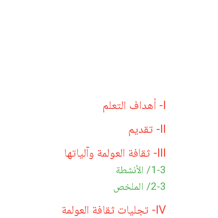
I- أهداف التعلم
II- تقديم
III- ثقافة العولمة وآلياتها
1-3/ الأنشطة
2-3/ الملخص
IV- تجليات ثقافة العولمة