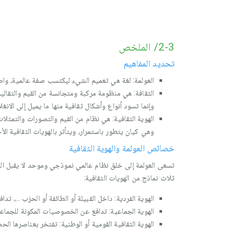
2-3/ الملخص
تحديد المفاهيم
العولمة: لغة هي تعميم الشيء ليكتسب صفة عالمية، و
الثقافة: هي منظومة مركبة ومتجانسة من القيم والتقالي
وإنما تسود أنواع وأشكال ثقافية منها ما يميل إلى الانغلا
الهوية الثقافية: هي نظام من القيم والتصورات والتمثل
وهي كيان يتطور باستمرار، ويتأثر بالهويات الثقافية ا
خصائص العولمة والهوية الثقافية
تسعى العولمة إلى خلق نظام عالمي نموذجي وموحد لا يقبل التم
ثلاث نماذج من الهويات الثقافية:
الهوية الفردية: داخل القبيلة أو الطائفة أو الحزب ...، تدا
الهوية الجماعية: تدافع عن الخصوصيات المكونة للجماع
الهوية الثقافية القومية أو الوطنية: تفتخر بعناصرها الحض