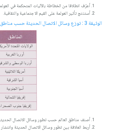
أعرّف انطلاقا من الخطاطة بالآليات المتحكمة في العولمة
أستنتج تأثير العولمة على القيم الاجتماعية والثقافية.
الوثيقة 3 : توزع وسائل الاتصال الحديثة حسب مناطق العالم (2001)
أصنف مناطق العالم حسب تطور وسائل الاتصال الحديثة
أربط العلاقة بين تطور وسائل الاتصال الحديثة وانتشار ث