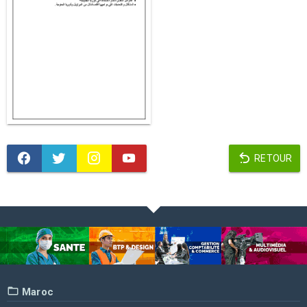
RETOUR
Maroc