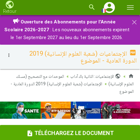
Basc
Retour
la
×
Ouverture des Abonnements pour l'Année
navi
Scolaire 2026-2027
: Les nouveaux abonnements expirent
le 1er Septembre 2027 au lieu du 1er Septembre 2026.
الإجتماعيات (شعبة العلوم الإنسانية) 2019
الدورة العادية - الموضوع
الإجتماعيات: الثانية باك آداب
الموحدات مع التصحيح (مسلك
العلوم الإنسانية)
الإجتماعيات (شعبة العلوم الإنسانية) 2019 الدورة العادية -
الموضوع
TÉLÉCHARGEZ LE DOCUMENT