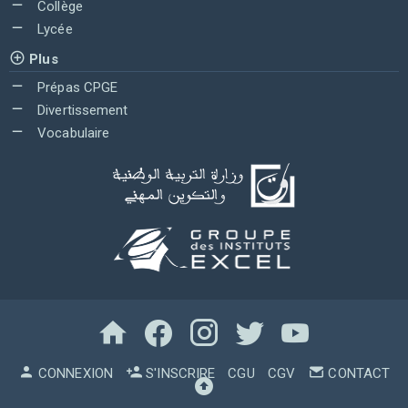
Collège
Lycée
Plus
Prépas CPGE
Divertissement
Vocabulaire
CONNEXION
S'INSCRIRE
CGU
CGV
CONTACT