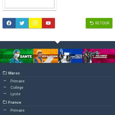
RETOUR
Maroc
Primaire
Collège
Lycée
France
Primaire