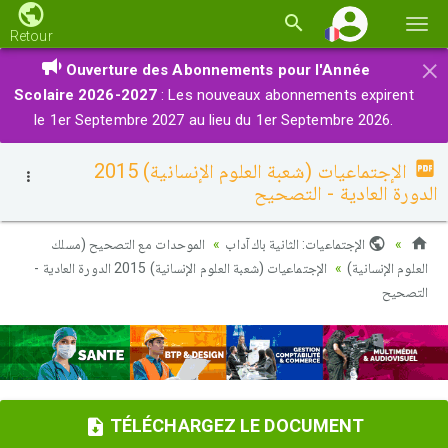
Basc
Retour
la
×
Ouverture des Abonnements pour l'Année
navi
Scolaire 2026-2027
: Les nouveaux abonnements expirent
le 1er Septembre 2027 au lieu du 1er Septembre 2026.
الإجتماعيات (شعبة العلوم الإنسانية) 2015
الدورة العادية - التصحيح
الإجتماعيات: الثانية باك آداب
الموحدات مع التصحيح (مسلك
العلوم الإنسانية)
الإجتماعيات (شعبة العلوم الإنسانية) 2015 الدورة العادية -
التصحيح
TÉLÉCHARGEZ LE DOCUMENT