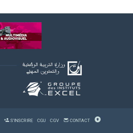
S'INSCRIRE
CGU
CGV
CONTACT