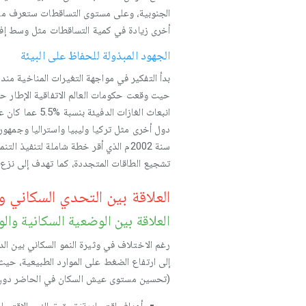
الجنوبية، وعلى مستوى التساقطات ستعرف من
أخرى زيادة في كمية التساقطات مثل وسط إفري
الجهود المبذولة للحفاظ على البيئة
دول أخرى مثل تركيا وليبيا واستراليا وجمهور
سنة 2002م الذي أقر خطة شاملة لتنفيذ
تشجيع الطاقات المتجددة، كما تهدف إلى نزع ال
العلاقة بين التحدي السكاني وا
العلاقة بين الوضعية السكانية والو
رغم الاختلاف في وثيرة النمو السكاني بين ال
إلى ارتفاع الضغط على الموارد الطبيعية، حيث 
(تحسين مستوى عيش السكان في الحاضر دون هد