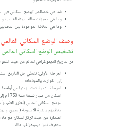
فما هي خصائص الوضع السكاني في الم
وما هي مميزات حالة البيئة العالمية وا
وما هي العلاقة الموجودة بين التحديين
وصف الوضع السكاني العالمي و
تشخيص الوضع السكاني العالمي 
مر التاريخ الديموغرافي للعالم من حيث النمو 
إلى الكوارث والمجاعات ...
للوضع السكاني الحالي (تطور الطب وأسا
الصدارة من حيث تركز السكان مع ملاحظ
ستعرف نموا ديموغرافيا هائلا.