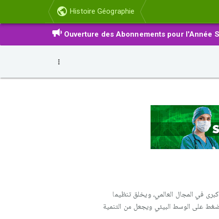
Histoire Géographie
Ouverture des Abonnements pour l'Année S
برى في المجال العالمي، ويخلق تنظيما
الضغط على الوسط البيئي ويجعل من التنمية