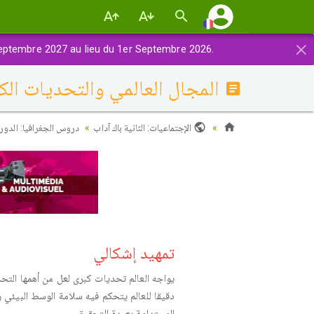
×
eptembre 2027 au lieu du 1er Septembre 2026.
المجال العالمي والتحديات الك
الإجتماعيات: الثانية باك آداب
دروس الجغرافيا: الدورة
تمهيد إشكالي
يواجه العالم تحديات كبرى لعل من أهمها الت
دقيقا للعالم يتحكم فيه سلامة الوسط البيئي 
المستدامة بعيدة التحقيق.