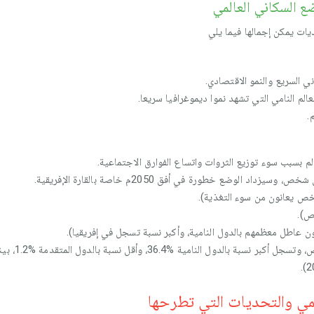
 السكاني العالمي
يات يمكن إجمالها فيما يلي
ني السريع والنمو الاقتصادي.
م النامي التي تشهد نموا ديموغرافيا سريعا.
.
لم بسبب سوء توزيع الثروات واتساع الفوارق الاجتماعية.
لمي والتحديات التي تطرحها