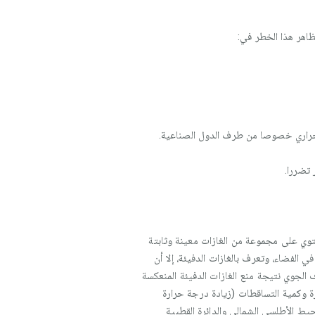
الحراري خصوصا من طرف الدول الصناعية.
وي على مجموعة من الغازات معينة وثابتة
لفضاء، وتعرف بالغازات الدفيئة، إلا أن
الجوي نتيجة منع الغازات الدفيئة المنعكسة
 وكمية التساقطات (زيادة درجة حرارة
جة الحرارة مثل المحيط الأطلسي الشمالي والدائرة القطبية