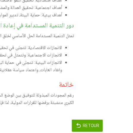
أهداف اقتصادية: تحقيق النمو الاقتصادي
أهداف اجتماعية: تحقيق العدالة والمشار
أهداف بيئية: حماية البيئة، تدبير المو
دور التنمية المستدامة في إعادة ال
تمثل التنمية المستدامة الحل الأساسي لخلق الت
الانجازات الاقتصادية: تتجلى في تحقيق 
الانجازات الاجتماعية: وتتمثل في تحقي
الانجازات البيئية: تتجلى في حماية الب
وانقاد الغابات، واعتماد سياسة عقلان
خاتمة
رغم المجودات المبذولة للتوفيق بين الوضع ال
الكبرى متشبثة برفضها للقرارات الدولية، لذا 
RETOUR