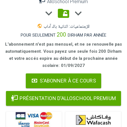
AlloSchool Premium
الإجتماعيات: الثانية باك آداب
200
POUR SEULEMENT
DIRHAM PAR ANNÉE
L'abonnement n'est pas mensuel, et ne se renouvelle pas
automatiquement. Vous payez une seule fois 200 Dirham
et votre accés expire au début de la prochaine année
scolaire: 01/09/2027
S'ABONNER À CE COURS
PRÉSENTATION D'ALLOSCHOOL PREMIUM