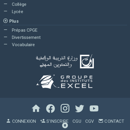
Collège
Lycée
Plus
Prépas CPGE
Divertissement
Vocabulaire
CONNEXION
S'INSCRIRE
CGU
CGV
CONTACT