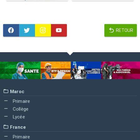
RETOUR
Maroc
Primaire
Collège
Lycée
France
Primaire