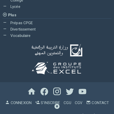
Collège
Lycée
Plus
Prépas CPGE
Divertissement
Vocabulaire
CONNEXION
S'INSCRIRE
CGU
CGV
CONTACT