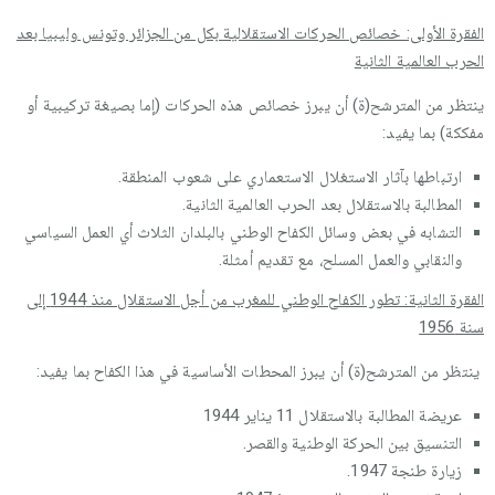
الفقرة الأولى: خصائص الحركات الاستقلالية بكل من الجزائر وتونس وليبيا بعد
الحرب العالمية الثانية
ينتظر من المترشح(ة) أن يبرز خصائص هذه الحركات (إما بصيغة تركيبية أو
مفككة) بما يفيد:
ارتباطها بآثار الاستغلال الاستعماري على شعوب المنطقة.
المطالبة بالاستقلال بعد الحرب العالمية الثانية.
التشابه في بعض وسائل الكفاح الوطني بالبلدان الثلاث أي العمل السياسي
والنقابي والعمل المسلح، مع تقديم أمثلة.
الفقرة الثانية: تطور الكفاح الوطني للمغرب من أجل الاستقلال منذ 1944 إلى
سنة 1956
ينتظر من المترشح(ة) أن يبرز المحطات الأساسية في هذا الكفاح بما يفيد:
عريضة المطالبة بالاستقلال 11 يناير 1944
التنسيق بين الحركة الوطنية والقصر.
زيارة طنجة 1947.