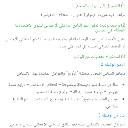
1) التحويل إلى مبيان بالمنحنى
تراعى فيه شروط الإنجاز (العنوان ـ المفتاح ـ المقياس).
2) وصف وتيرة تطور نمو الناتج الداخلي الإجمالي للقوى الاقتصادية
الممثلة في المبيان
تقبل الأجوبة التي تفيد الوصف العام لوتيرة تطور نمو الناتج الداخلي الإجمالي
أو الوصف الجزئي حسب كل قوة على حدة.
3) استخراج معطيات من الوثائق
أ ـ من الوثيقة 2
مظاهر انتعاش اقتصاد منطقة "الأورو" والعوامل المفسرة لهذا الانتعاش:
المظاهر: نسبة نمو متوسطة ومشجعة – انتعاش الاستثمار – تزايد نسبة
القروض – تراجع نسبة البطالة – تراجع نسبة التضخم.
العوامل المفسرة: تراجع أسعار النفط وتشجيع الاستثمار ـ دعم القطاع
الصناعي.
ب ـ من الوثيقة 3
العوامل المفسرة لانتعاش نسبة نمو الناتج الداخلي الإجمالي لليابان والعامل