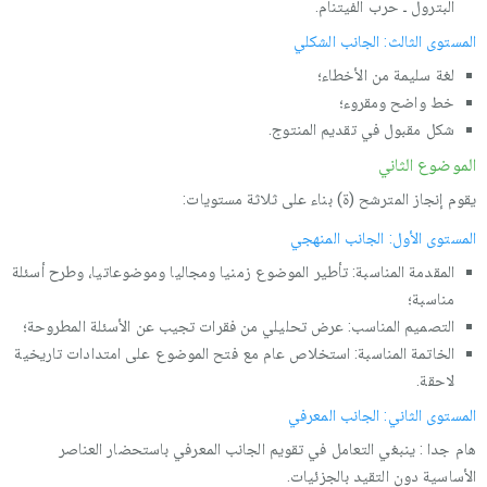
البترول ـ حرب الفيتنام.
المستوى الثالث: الجانب الشكلي
لغة سليمة من الأخطاء؛
خط واضح ومقروء؛
شكل مقبول في تقديم المنتوج.
الموضوع الثاني
يقوم إنجاز المترشح (ة) بناء على ثلاثة مستويات:
المستوى الأول: الجانب المنهجي
المقدمة المناسبة: تأطير الموضوع زمنيا ومجاليا وموضوعاتيا، وطرح أسئلة
مناسبة؛
التصميم المناسب: عرض تحليلي من فقرات تجيب عن الأسئلة المطروحة؛
الخاتمة المناسبة: استخلاص عام مع فتح الموضوع على امتدادات تاريخية
لاحقة.
المستوى الثاني: الجانب المعرفي
هام جدا : ينبغي التعامل في تقويم الجانب المعرفي باستحضار العناصر
الأساسية دون التقيد بالجزئيات.