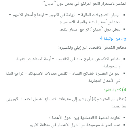
المفسر لاستمرار النمو المرتفع في بعض دول "أسيان":
اليابان: التسهيلات المالية – الزيادة في الأجور – ارتفاع أسعار الأسهم –
انخفاض أسعار النفط والمواد الأساسية؛
بعض دول "أسيان": تراجع أسعار النفط.
ج ـ من الوثيقة 4
مظاهر انكماش الاقتصاد البرازيلي وتفسيره:
مظاهر الانكماش: تراجع حاد في الاقتصاد – أزمة الصناعات الثقيلة
والتحويلية.
العوامل المفسرة: فضائح الفساد – تقلص معدلات الاستهلاك – تراجع الثقة
في الأعمال التجارية.
4) كتابة فقرة
يُنتظر من المترشح(ة) أن يشير إلى معيقات الاندماج الشامل للاتحاد الأوروبي
بما يفيد:
تفاوت التنمية الاقتصادية بين الدول الأعضاء؛
عدم انخراط مجموعة من الدول الأعضاء في منطقة الأورو.