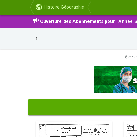
Histoire Géographie
Ouverture des Abonnements pour l'Année S