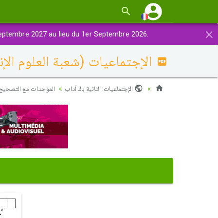
×
eptembre 2027 au lieu du 1er Septembre 2026.
الإجتماعيات (شعبة العلوم الإنسانية) 2021 الدورة العاد
الإجتماعيات: الثانية باك آداب
الموحدات مع التصحيح )