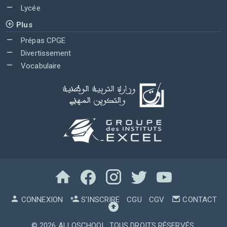
Lycée
Plus
Prépas CPGE
Divertissement
Vocabulaire
CONNEXION
S'INSCRIRE
CGU
CGV
CONTACT
© 2026
ALLOSCHOOL
. TOUS DROITS RÉSERVÉS.