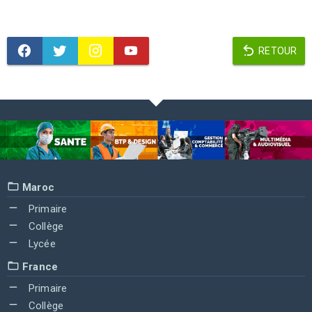
RETOUR
Maroc
Primaire
Collège
Lycée
France
Primaire
Collège