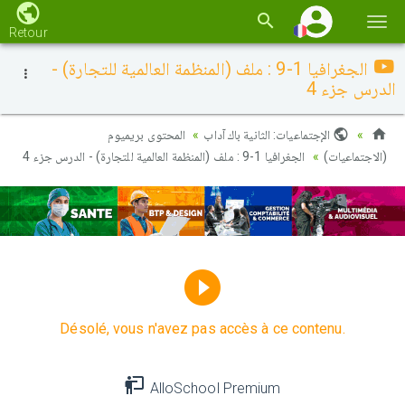
Basc
Retour
la
الجغرافيا 1-9 : ملف (المنظمة العالمية للتجارة) -
navi
الدرس جزء 4
الإجتماعيات: الثانية باك آداب
المحتوى بريميوم
(الاجتماعيات)
الجغرافيا 1-9 : ملف (المنظمة العالمية للتجارة) - الدرس جزء 4
Désolé, vous n'avez pas accès à ce contenu.
AlloSchool Premium