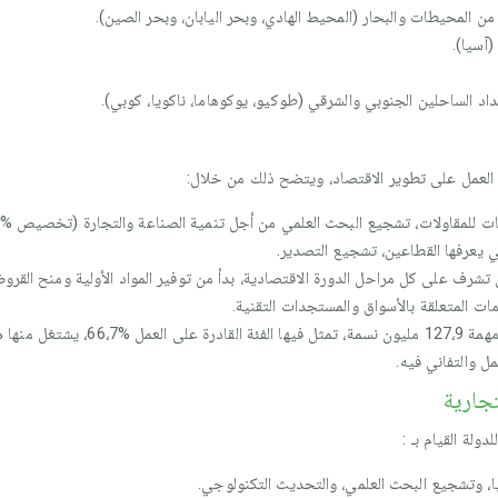
ن المحيطات والبحار (المحيط الهادي، وبحر اليابان، وبحر الصين).
(آسيا).
اد الساحلين الجنوبي والشرقي (طوكيو، يوكوهاما، ناكويا، كوبي).
ت العمل على تطوير الاقتصاد، ويتضح ذلك من خلال:
ي يعرفها القطاعين، تشجيع التصدير.
ف على كل مراحل الدورة الاقتصادية، بدأ من توفير المواد الأولية ومنح القروض
ات المتعلقة بالأسواق والمستجدات التقنية.
 والتفاني فيه.
تجارية
ولة القيام بـ :
يا، وتشجيع البحث العلمي، والتحديث التكنولوجي.