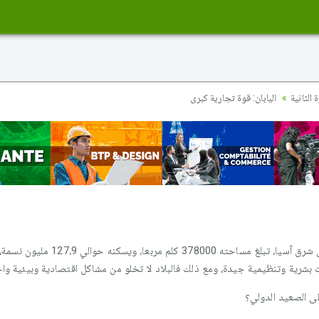
الثانية
اليابان: قوة تجارية كبرى
اليابان عبارة عن أرخبيل يمتد على شكل 
 بشرية وتنظيمية جيدة، ومع ذلك فالبلاد لا تخلو من مشاكل اقتصادية وبيئية واج
لى الصعيد الدولي؟