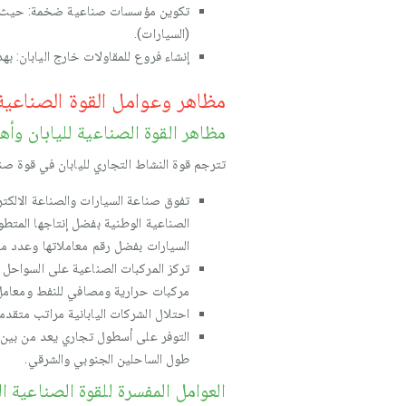
تكوين مؤسسات صناعية ضخمة: حيث تش
(السيارات).
إنشاء فروع للمقاولات خارج اليابان: ب
مظاهر وعوامل القوة الصناعية
مظاهر القوة الصناعية لليابان وأ
تترجم قوة النشاط التجاري لليابان في قوة صنا
تفوق صناعة السيارات والصناعة الالكتر
السيارات بفضل رقم معاملاتها وعدد من
تركز المركبات الصناعية على السواحل ا
مركبات حرارية ومصافي للنفط ومعامل ل
احتلال الشركات اليابانية مراتب متقد
التوفر على أسطول تجاري يعد من بين أ
طول الساحلين الجنوبي والشرقي.
العوامل المفسرة للقوة الصناعية الي