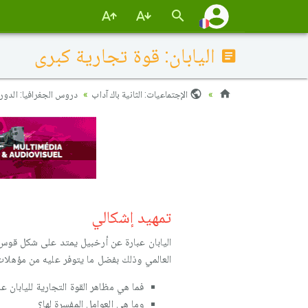
اليابان: قوة تجارية كبرى
الإجتماعيات: الثانية باك آداب
دروس الجغرافيا: الدورة 
تمهيد إشكالي
العالمي وذلك بفضل ما يتوفر عليه من مؤهلات
فما هي مظاهر القوة التجارية لليابان ع
وما هي العوامل المفسرة لها؟