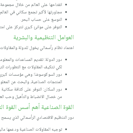
انفتاحها على العالم من خلال مجموعة م
مجاورتها لأكبر تجمع سكاني في العالم 
التوسع على حساب البحر.
التوفر على موانئ كبرى تتركز على امتد
العوامل التنظيمية والبشرية
اعتماد نظام رأسمالي يخول للدولة والمقاولا
لكي تتكيف المقاولات مع التطورات الت
دور السوكوسوشا: وهي مؤسسات كبرى تشر
المنتجات الصناعية، والبحث عن المعلوم
من خصال الانضباط والتأهيل وحب العمل
القوة الصناعية أهم أسس القوة ال
دور التنظيم الاقتصادي الرأسمالي الذي يسمح للد
توجيه المقاولات الصناعية ودعمها مال