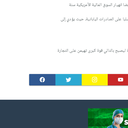
م نتيجة أزمة أبناك وبورصات آسيا، وأيضا انهيار السوق المالية الأمريكية سنة
لبا على الصادرات اليابانية، حيث يؤدي إلى
 ليصبح بالتالي قوة كبرى تهيمن على التجارة