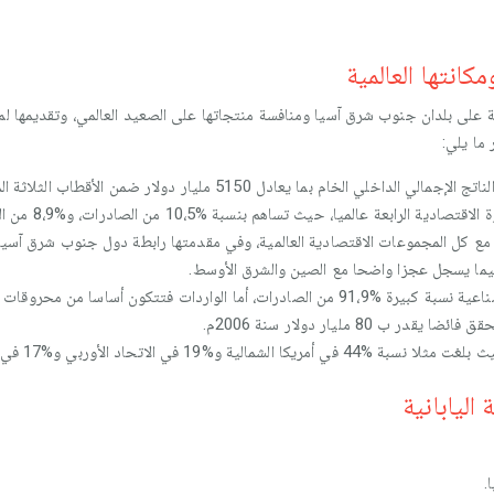
مكانتها العالمية
قوية على بلدان جنوب شرق آسيا ومنافسة منتجاتها على الصعيد العالمي، وتقديمها 
 ما يلي:
يعادل 5150 مليار دولار ضمن الأقطاب الثلاثة المهيمنة على الاقتصاد العالمي.
رابعة عالميا، حيث تساهم بنسبة %10،5 من الصادرات، و%8،9 من الواردات.
مع كل المجموعات الاقتصادية العالمية، وفي مقدمتها رابطة دول جنوب شرق آسيا و
فيما يسجل عجزا واضحا مع الصين والشرق الأوسط.
ية و%19 في الاتحاد الأوربي و%17 في الصين.
اليابانية
.