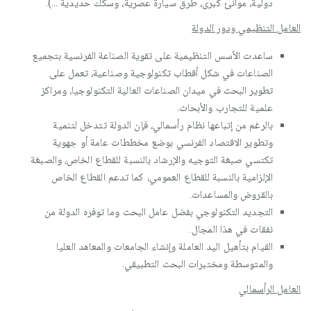
دولية، موانئ كبرى، طرق سيارة عصرية، وسكك حديدية ...).
العامل التنظيمي ودور الدولة
ساعدت الأسس التنظيمية على تقوية الصناعة الفرنسية بتجميع
الصناعات في شكل أقطاب تكنولوجية وصناعية، تعمل على
تطوير البحث في ميدان الصناعات العالية التكنولوجيا، ومراكز
علمية للتجارب والأبحاث.
بالرغم من إتباعها نظام رأسمالي، فإن الدولة تتدخل لتنمية
وتطوير الاقتصاد الفرنسي بوضع مخططات عامة أو جهوية
تكتسي صبغة التوجيه والإرشاد بالنسبة للقطاع الخاص، والصبغة
الإلزامية بالنسبة للقطاع العمومي، كما تدعم القطاع الخاص
بالقروض والمساعدات.
التجديد التكنولوجي بفضل عامل البحث وما توفره الدولة من
نفقات في هذا المجال.
القيام بتأهيل اليد العاملة وإنشاء الجامعات والمعاهد العليا
والمتوسطة ومختبرات البحث التطبيقي.
العامل الرأسمالي