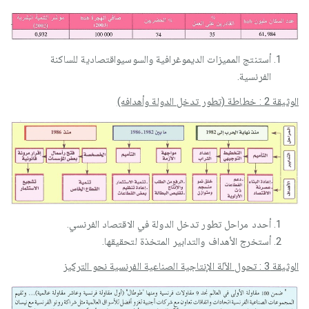
أستنتج المميزات الديموغرافية والسوسيواقتصادية للساكنة
الفرنسية.
الوثيقة 2 : خطاطة (تطور تدخل الدولة وأهدافه)
أحدد مراحل تطور تدخل الدولة في الاقتصاد الفرنسي.
أستخرج الأهداف والتدابير المتخذة لتحقيقها.
الوثيقة 3 : تحول الآلة الإنتاجية الصناعية الفرنسية نحو التركيز