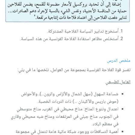
أستخرج تدابير السياسة الفلاحية المشتركة.
أستخلص مظاهر استفادة الفلاحة الفرنسية من هذه السياسة.
ملخص الدرس
تفسر قوة الفلاحة الفرنسية بمجموعة من العوامل، نلخصها ما في يلي:
العامل الطبيعي
شساعة السهول (سهل الشمال والألزاس والرون...)، والأحواض
(حوض باريس والأكيتان ...) ذات التربات الخصبة.
اعتدال وتنوع المناخ: مناخ محيطي في الغرب، مناخ متوسطي
في الجنوب، مناخ جبلي في المرتفعات ومناخ شبه محيطي وقاري
في معظم البلاد.
أهمية التساقطات ووجود شبكة مائية هامة تتمثل في مجموعة