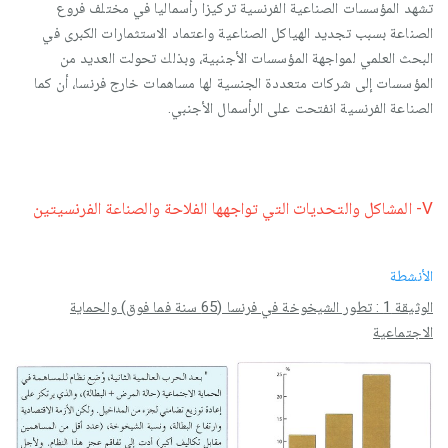
تشهد المؤسسات الصناعية الفرنسية تركيزا رأسماليا في مختلف فروع
الصناعة بسبب تجديد الهياكل الصناعية واعتماد الاستثمارات الكبرى في
البحث العلمي لمواجهة المؤسسات الأجنبية، وبذلك تحولت العديد من
المؤسسات إلى شركات متعددة الجنسية لها مساهمات خارج فرنسا، أن كما
الصناعة الفرنسية انفتحت على الرأسمال الأجنبي.
V- المشاكل والتحديات التي تواجهها الفلاحة والصناعة الفرنسيتين
الأنشطة
الوثيقة 1 : تطور الشيخوخة في فرنسا (65 سنة فما فوق) والحماية
الاجتماعية