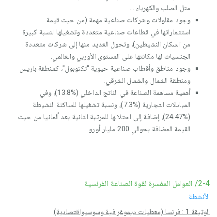
مثل الصلب والكهرباء ...
وجود مقاولات وشركات صناعية مهمة (من حيث قيمة
استثماراتها في قطاعات صناعية متعددة وتشغيلها لنسبة كبيرة
من السكان النشيطين)، وتحول العديد منها إلى شركات متعددة
الجنسيات لها مكانتها على المستوى الأوربي والعالمي.
وجود مناطق وأقطاب صناعية حيوية "تكنوبول"، كمنطقة باريس
ومنطقة الشمال والشمال الشرقي.
أهمية مساهمة الصناعة في الناتج الداخلي (%13.8)، وفي
المبادلات التجارية (%7.3)، ونسبة تشغيلها للساكنة النشيطة
(%24.47)، إضافة إلى احتلالها للمرتبة الثانية بعد ألمانيا من حيث
القيمة المضافة بحوالي 200 مليار أورو.
2-4/ العوامل المفسرة لقوة الصناعة الفرنسية
الأنشطة
الوثيقة 1 : فرنسا (معطيات ديموغرافية وسوسيواقتصادية)