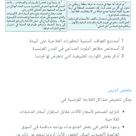
أستنتج العواقب السلبية للتطورات الفلاحية على البيئة.
أستخلص مظاهر التلوث الصناعي في المدن الفرنسية.
أذكر بعض الكوارث الطبيعية التي تتعرض لها فرنسا.
ملخص الدرس
يمكن تلخيص مشاكل الفلاحة الفرنسية في:
التزايد المستمر لأسعار الآلات، مقابل استقرار أسعار المنتجات
الفلاحية.
وجود فائض في بعض المنتوجات يواجه منافسة في السوق
العالمية (الحبوب، السكر، الخمور، الألبان)، وما ينجم عن ذلك من