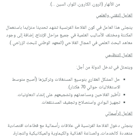
من الأنهار (الرون، الكارون، اللوار، السين ...).
العامل التقني والعلمي
يتجلى هذا العامل في كون الفلاحة الفرنسية تشهد تحديثا متزايدا باستعمال
المكننة ومختلف الأساليب العلمية في جميع مراحل الإنتاج، إضافة إلى وجود
معاهد البحث العلمي في المجال الفلاحي (المعهد الوطني للبحث الزراعي ).
العامل التنظيمي
ويتمثل في تدخل الدولة من أجل:
حل المشكل العقاري بتوسيع المستغلات وتركيزها (أصبح متوسط
الاستغلاليات حوالي 70 هكتار).
تأطير الفلاحين ومساعدتهم وتشجيعهم على إنشاء التعاونيات.
تجهيز البوادي واستصلاح وتجفيف المستنقعات.
العامل الرأسمالي
يتجلى دخول الفلاحة الفرنسية في علاقات رأسمالية مع قطاعات اقتصادية
متعددة كالخدمات، والصناعة الغذائية والكيماوية والميكانيكية والتجارة،