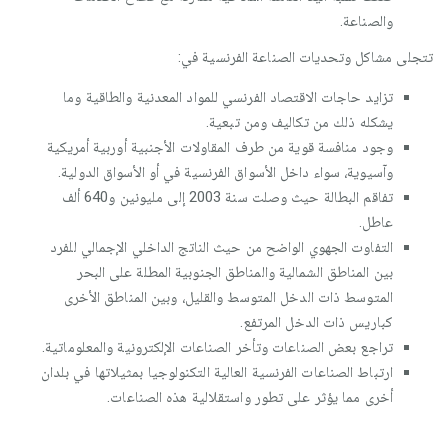
والصناعة.
تتجلى مشاكل وتحديات الصناعة الفرنسية في:
تزايد حاجات الاقتصاد الفرنسي للمواد المعدنية والطاقية وما
يشكله ذلك من تكاليف ومن تبعية.
وجود منافسة قوية من طرف المقاولات الأجنبية أوربية أمريكية
وآسيوية، سواء داخل الأسواق الفرنسية في أو الأسواق الدولية.
تفاقم البطالة حيث وصلت سنة 2003 إلى مليونين و640 ألف
عاطل.
التفاوت الجهوي الواضح من حيث الناتج الداخلي الإجمالي للفرد
بين المناطق الشمالية والمناطق الجنوبية المطلة على البحر
المتوسط ذات الدخل المتوسط والقليل، وبين المناطق الأخرى
كباريس ذات الدخل المرتفع.
تراجع بعض الصناعات وتأخر الصناعات الإلكترونية والمعلوماتية.
ارتباط الصناعات الفرنسية العالية التكنولوجيا بمثيلاتها في بلدان
أخرى مما يؤثر على تطور واستقلالية هذه الصناعات.