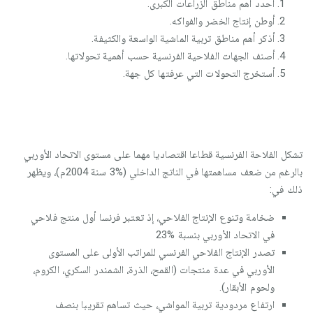
أحدد أهم مناطق الزراعات الكبرى.
أوطن إنتاج الخضر والفواكه.
أذكر أهم مناطق تربية الماشية الواسعة والكثيفة.
أصنف الجهات الفلاحية الفرنسية حسب أهمية تحولاتها.
أستخرج التحولات التي عرفتها كل جهة.
تشكل الفلاحة الفرنسية قطاعا اقتصاديا مهما على مستوى الاتحاد الأوربي
بالرغم من ضعف مساهمتها في الناتج الداخلي (%3 سنة 2004م)، ويظهر
ذلك في:
ضخامة وتنوع الإنتاج الفلاحي، إذ تعتبر فرنسا أول منتج فلاحي
في الاتحاد الأوربي بنسبة %23
تصدر الإنتاج الفلاحي الفرنسي للمراتب الأولى على المستوى
الأوربي في عدة منتجات (القمح، الذرة، الشمندر السكري، الكروم،
ولحوم الأبقار).
ارتفاع مردودية تربية المواشي، حيث تساهم تقريبا بنصف