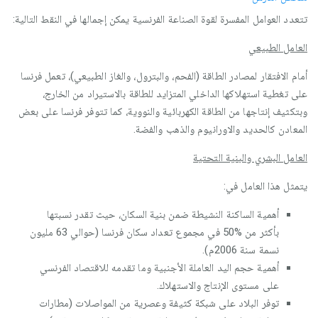
تتعدد العوامل المفسرة لقوة الصناعة الفرنسية يمكن إجمالها في النقط التالية:
العامل الطبيعي
أمام الافتقار لمصادر الطاقة (الفحم، والبترول، والغاز الطبيعي)، تعمل فرنسا
على تغطية استهلاكها الداخلي المتزايد للطاقة بالاستيراد من الخارج،
وبتكثيف إنتاجها من الطاقة الكهربائية والنووية، كما تتوفر فرنسا على بعض
المعادن كالحديد والاورانيوم والذهب والفضة.
العامل البشري والبنية التحتية
يتمثل هذا العامل في:
أهمية الساكنة النشيطة ضمن بنية السكان، حيث تقدر نسبتها
بأكثر من %50 في مجموع تعداد سكان فرنسا (حوالي 63 مليون
نسمة سنة 2006م).
أهمية حجم اليد العاملة الأجنبية وما تقدمه للاقتصاد الفرنسي
على مستوى الإنتاج والاستهلاك.
توفر البلاد على شبكة كثيفة وعصرية من المواصلات (مطارات