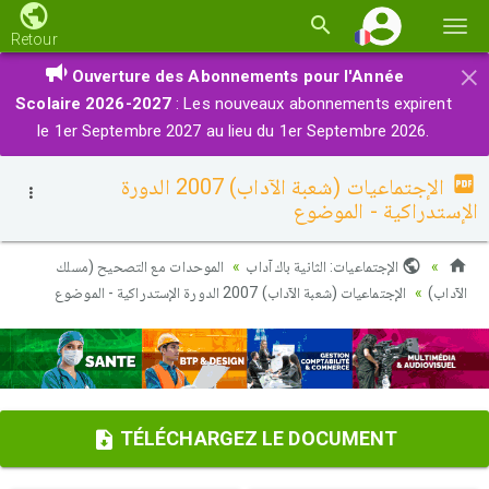
Basc
Retour
la
×
Ouverture des Abonnements pour l'Année
navi
Scolaire 2026-2027
: Les nouveaux abonnements expirent
le 1er Septembre 2027 au lieu du 1er Septembre 2026.
الإجتماعيات (شعبة الآداب) 2007 الدورة
الإستدراكية - الموضوع
الإجتماعيات: الثانية باك آداب
الموحدات مع التصحيح (مسلك
الآداب)
الإجتماعيات (شعبة الآداب) 2007 الدورة الإستدراكية - الموضوع
TÉLÉCHARGEZ LE DOCUMENT