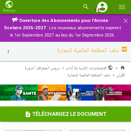
Basc
Retour
la
×
Ouverture des Abonnements pour l'Année
navi
Scolaire 2026-2027
: Les nouveaux abonnements expirent
le 1er Septembre 2027 au lieu du 1er Septembre 2026.
ملف: المنظمة العالمية للتجارة
الإجتماعيات: الثانية باك آداب
دروس الجغرافيا: الدورة
الأولى
ملف: المنظمة العالمية للتجارة
TÉLÉCHARGEZ LE DOCUMENT