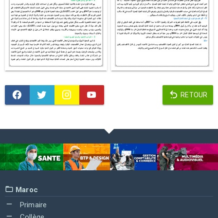
RETOUR
Maroc
Primaire
Collège