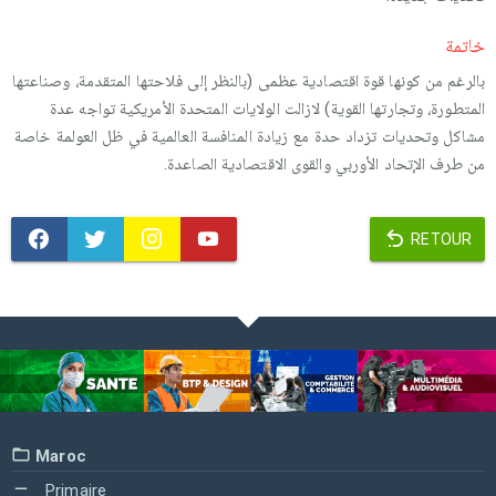
خاتمة
بالرغم من كونها قوة اقتصادية عظمى (بالنظر إلى فلاحتها المتقدمة، وصناعتها
المتطورة، وتجارتها القوية) لازالت الولايات المتحدة الأمريكية تواجه عدة
مشاكل وتحديات تزداد حدة مع زيادة المنافسة العالمية في ظل العولمة خاصة
من طرف الإتحاد الأوربي والقوى الاقتصادية الصاعدة.
RETOUR
Maroc
Primaire