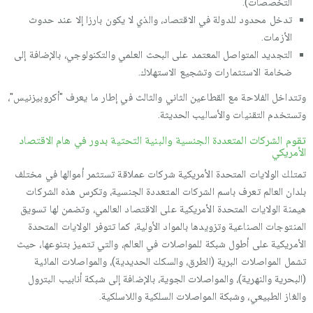
التخصصات).
تدخل محدود للدولة في الاقتصاد، والذي لا يكون بارزا إلا عند حدوث
الأزمات.
التجديد المتواصل المعتمد على البحث العلمي والتكنولوجي، بالإضافة إلى
ضخامة الاستثمارات وتشجيع الاستهلاك.
وتتداخل الفلاحة مع القطاعين الثاني والثالث في إطار ما يعرف "أكروبيزنيس"،
وتستخدم التقنيات والأساليب الحديثة.
تقوم الشركات المتعددة الجنسية والبنية التحتية بدور في هام الاقتصاد
الأمريكي
تمتلك الولايات المتحدة الأمريكية شركات عملاقة تستثمر أموالها في مختلف
بلدان العالم تعرف باسم الشركات المتعددة الجنسية، وتكرس هذه الشركات
هيمنة الولايات المتحدة الأمريكية على الاقتصاد العالمي، وتضمن لها تسويق
المنتوجات الصناعية وتزويدها بالمواد الأولية، كما تتوفر الولايات المتحدة
الأمريكية على أطول شبكة للمواصلات في العالم، والتي تتميز بتنوعها، حيث
تشمل المواصلات البرية (الطرق، والسكك الحديدية)، والمواصلات المائية
(البحرية والنهرية)، والمواصلات الجوية، بالإضافة إلى شبكة أنابيب البترول
والغاز الطبيعي، وشبكة المواصلات السلكية واللاسلكية.