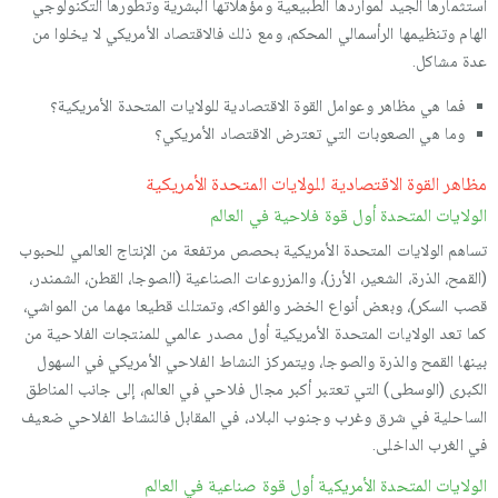
استثمارها الجيد لمواردها الطبيعية ومؤهلاتها البشرية وتطورها التكنولوجي
الهام وتنظيمها الرأسمالي المحكم، ومع ذلك فالاقتصاد الأمريكي لا يخلوا من
عدة مشاكل.
فما هي مظاهر وعوامل القوة الاقتصادية للولايات المتحدة الأمريكية؟
وما هي الصعوبات التي تعترض الاقتصاد الأمريكي؟
مظاهر القوة الاقتصادية للولايات المتحدة الأمريكية
الولايات المتحدة أول قوة فلاحية في العالم
تساهم الولايات المتحدة الأمريكية بحصص مرتفعة من الإنتاج العالمي للحبوب
(القمح، الذرة، الشعير، الأرز)، والمزروعات الصناعية (الصوجا، القطن، الشمندر،
قصب السكر)، وبعض أنواع الخضر والفواكه، وتمتلك قطيعا مهما من المواشي،
كما تعد الولايات المتحدة الأمريكية أول مصدر عالمي للمنتجات الفلاحية من
بينها القمح والذرة والصوجا، ويتمركز النشاط الفلاحي الأمريكي في السهول
الكبرى (الوسطى) التي تعتبر أكبر مجال فلاحي في العالم، إلى جانب المناطق
الساحلية في شرق وغرب وجنوب البلاد، في المقابل فالنشاط الفلاحي ضعيف
في الغرب الداخلى.
الولايات المتحدة الأمريكية أول قوة صناعية في العالم