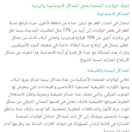
تعرف الولايات المتحدة بعض المشاكل الاجتماعية والبيئية
المشاكل الاجتماعية
تتمثل في انتشار الفقر مع تباين حدته من منطقة لأخرى، حيث ترتفع نسبة
الفقر في بعض الولايات إلى أزيد من %17 مثل المكسيك الجديدة، بينما تقل
في ولايات أخرى عن %10 كولاية فرجينيا، وتعاني البلاد كذلك من مشكل
خطير يتمثل في ارتفاع نسبة البطالة خاصة في صفوف السود الأمريكيين،
وتزداد هذه المشكلة مع حدة كل فترة أو أزمة اقتصادية، هذا ناهيك عن مشكل
الارتفاع المتزايد لنسبة الشيوخ.
المشاكل البيئية والطبيعية
تعاني الولايات المتحدة الأمريكية من عدة مشاكل بيئية تتركز شرق البلاد،
ومنها: الكوارث الطبيعية المستمرة كالأعاصير والفيضانات التي يتعرض لها
الجنوب الشرقي، والتي تخلف عدة خسائر طبيعية وبشرية، ونظرا للاستغلال
المفرط لخيراتها الطبيعية فالبلاد تعاني في قسمها الشمالي الشرقي من مشكل
تلوث مياه الأنهار والتساقطات المطرية الحمضية، كما توجد بالبلاد عدة مناطق
مهددة بالتصحر، ويضاف إلى كل تلك المشاكل احتلال الولايات المتحدة
الصدارة في قائمة البلدان المسؤولة عن انبعاث الغازات السامة مما يطرحها أمام
تحديات جديدة.