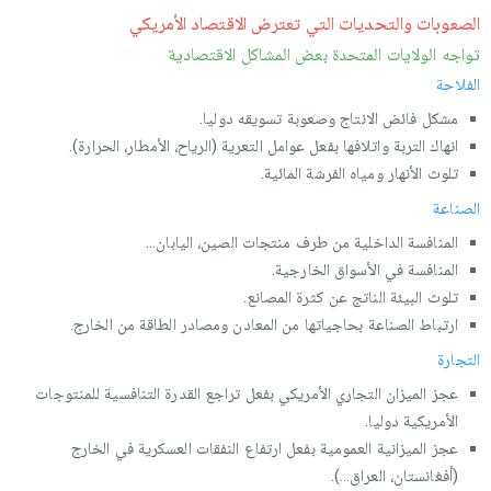
الصعوبات والتحديات التي تعترض الاقتصاد الأمريكي
تواجه الولايات المتحدة بعض المشاكل الاقتصادية
الفلاحة
مشكل فائض الانتاج وصعوبة تسويقه دوليا.
انهاك التربة واتلافها بفعل عوامل التعرية (الرياح، الأمطار، الحرارة).
تلوث الأنهار ومياه الفرشة المائية.
الصناعة
المنافسة الداخلية من طرف منتجات الصين، اليابان...
المنافسة في الأسواق الخارجية.
تلوث البيئة الناتج عن كثرة المصانع.
ارتباط الصناعة بحاجياتها من المعادن ومصادر الطاقة من الخارج.
التجارة
عجز الميزان التجاري الأمريكي بفعل تراجع القدرة التنافسية للمنتوجات
الأمريكية دوليا.
عجز الميزانية العمومية بفعل ارتفاع النفقات العسكرية في الخارج
(أفغانستان، العراق...).