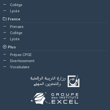
Collège
Lycée
France
Primaire
Collège
Lycée
Plus
Prépas CPGE
Divertissement
Vocabulaire