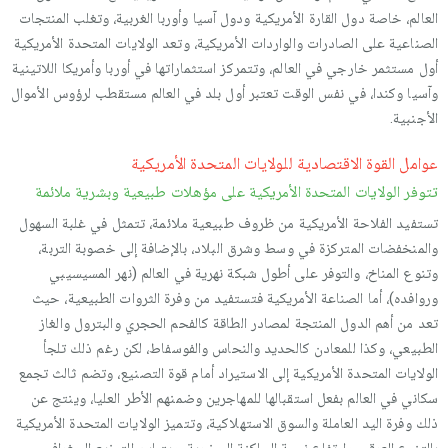
العالم، خاصة دول القارة الأمريكية ودول آسيا وأوربا الغربية، وتغلب المنتجات
الصناعية على الصادرات والواردات الأمريكية، وتعد الولايات المتحدة الأمريكية
أول مستثمر خارجي في العالم، وتتمركز استثماراتها في أوربا وأمريكا اللاتينية
وآسيا وكندا، في نفس الوقت تعتبر أول بلد في العالم مستقطب لرؤوس الأموال
الأجنبية.
عوامل القوة الاقتصادية للولايات المتحدة الأمريكية
تتوفر الولايات المتحدة الأمريكية على مؤهلات طبيعية وبشرية ملائمة
تستفيد الفلاحة الأمريكية من ظروف طبيعية ملائمة، تتمثل في غلبة السهول
والمنخفضات المتركزة في وسط وشرق البلاد، بالإضافة إلى خصوبة التربة،
وتنوع المناخ، والتوفر على أطول شبكة نهرية في العالم (نهر المسيسيبي
وروافده)، أما الصناعة الأمريكية فتستفيد من وفرة الثروات الطبيعية، حيث
تعد من أهم الدول المنتجة لمصادر الطاقة كالفحم الحجري والبترول والغاز
الطبيعي، وكذا للمعادن كالحديد والنحاس والفوسفاط، لكن رغم ذلك تلجأ
الولايات المتحدة الأمريكية إلى الاستيراد أمام قوة التصنيع، وتضم ثالث تجمع
سكاني في العالم بفعل استقبالها للمهاجرين وضمنهم الأطر العليا، وينتج عن
ذلك وفرة اليد العاملة والسوق الاستهلاكية، وتتميز الولايات المتحدة الأمريكية