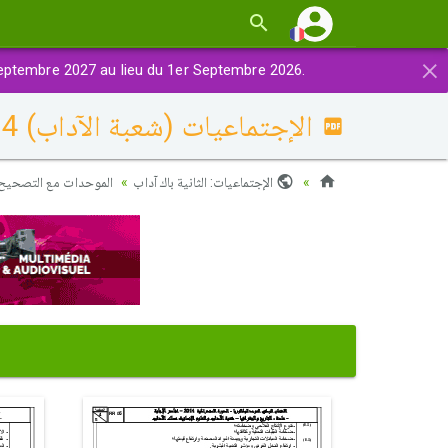
×
eptembre 2027 au lieu du 1er Septembre 2026.
الإجتماعيات (شعبة الآداب) 2014 الدورة الإستدراكية - التصحيح
الإجتماعيات: الثانية باك آداب
الموحدات مع التصحيح)