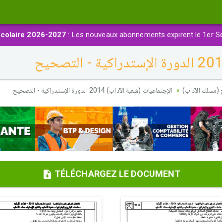
colaire 2026-2027
: Les nouveaux abonnements expirent le 1er S
 (مسلك الآداب
الإجتماعيات (شعبة الآداب) 2014 الدورة الإستدراكية - التصحيح
TÉLÉCHARGEZ LE DOCUMENT