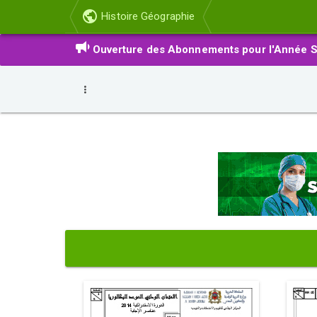
Histoire Géographie
Ouverture des Abonnements pour l'Année S