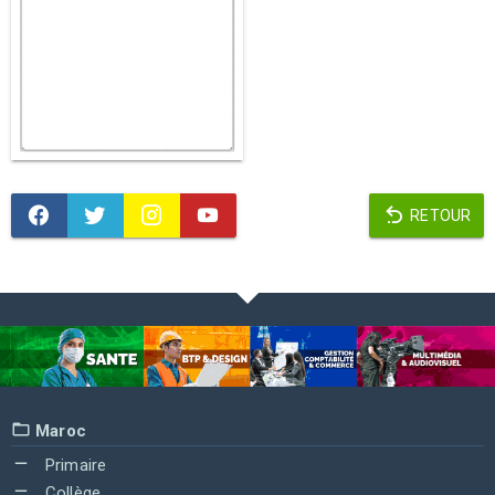
RETOUR
Maroc
Primaire
Collège