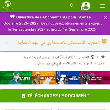
Basc
Retour
la
×
Ouverture des Abonnements pour l'Année
navi
Scolaire 2026-2027
: Les nouveaux abonnements expirent
le 1er Septembre 2027 au lieu du 1er Septembre 2026.
المغرب: الاستغلال الاستعماري في عهد الحماية
الإجتماعيات: الثانية باك آداب
دروس التاريخ: الدورة
الأولى
المغرب: الاستغلال الاستعماري في عهد الحماية
TÉLÉCHARGEZ LE DOCUMENT