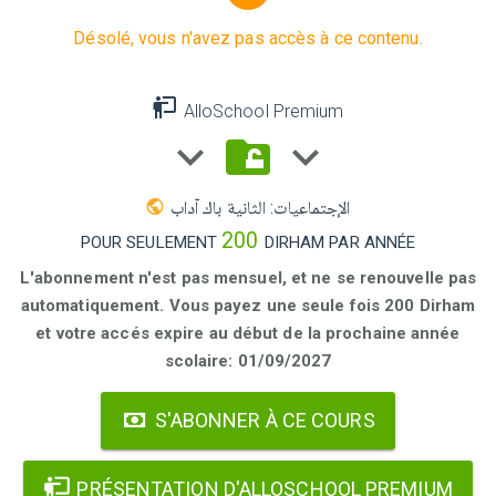
Désolé, vous n'avez pas accès à ce contenu.
AlloSchool Premium
الإجتماعيات: الثانية باك آداب
200
POUR SEULEMENT
DIRHAM PAR ANNÉE
L'abonnement n'est pas mensuel, et ne se renouvelle pas
automatiquement. Vous payez une seule fois 200 Dirham
et votre accés expire au début de la prochaine année
scolaire: 01/09/2027
S'ABONNER À CE COURS
PRÉSENTATION D'ALLOSCHOOL PREMIUM