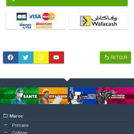
RETOUR
Maroc
Primaire
Collège