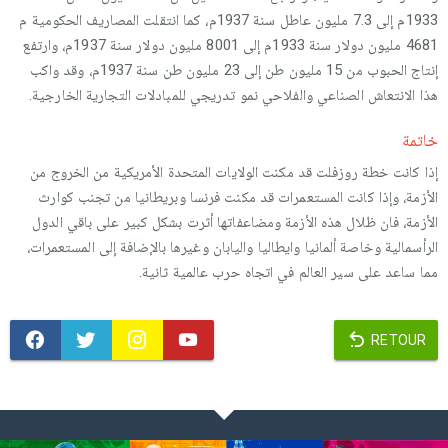
1933م إلى 7.3 مليون عاطل سنة 1937م، كما انتقلت المصاريف الحكومية م
4681 مليون دولار سنة 1933م إلى 8001 مليون دولار سنة 1937م، وارتفع
إنتاج الحبوب من 15 مليون طن إلى 23 مليون طن سنة 1937م، وقد واكب
هذا الانتعاش الصناعي والفلاحي نمو تدريجي للمبادلات التجارية الخارجية.
خاتمة
إذا كانت خطة روزفلت قد مكنت الولايات المتحدة الأمريكية من الخروج من
الأزمة، وإذا كانت المستعمرات قد مكنت فرنسا وبريطانيا من تجنب كوارث
الأزمة، فان ظلال هذه الأزمة ومضاعفاتها أثرت بشكل كبير على باقي الدول
الرأسمالية وخاصة ألمانيا وايطاليا واليابان وغيرها بالإضافة إلى المستعمرات،
مما ساعد على سير العالم في اتجاه حرب عالمية ثانية.
RETOUR