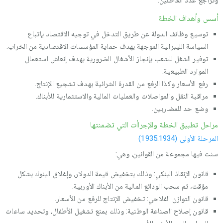
وتراجع عدد العاطلين.
أسس وأهداف الخطة
توسيع وظائف الدولة عن طريق التدخل في توجيه الاقتصاد بإتباع
السياسة الليبرالية الموجهة بهدف حماية المؤسسات الاقتصادية من الخراب.
توفير الشغل للشعب بإنجاز الأشغال الضرورية بهدف إنعاش استعمال
الموارد الطبيعية.
رفع الأسعار وكذا الرفع من القدرة الشرائية بهدف تشجيع الإنتاج.
مراقبة النقل والمواصلات والعمليات المالية والاستثمارية للأبناك.
وضع حد للمضاربين.
مراحل تطبيق الخطة والإجراأت التي تضمنتها
المرحلة الأولى (1935.1934)
سنت فيها مجموعة من القوانين، وهي:
قانون الإنقاذ البنكي: وذلك بتخفيض قيمة الدولار، وإغلاق البنوك بشكل
مؤقت، ثم سحب الودائع المالية من الأبناك الأوربية.
قانون التوازن الفلاحي: تخفيض الإنتاج للرفع من الأسعار.
قانون إصلاح الصناعة الوطنية: وذلك بمنع تشغيل الأطفال، وتحديد ساعات