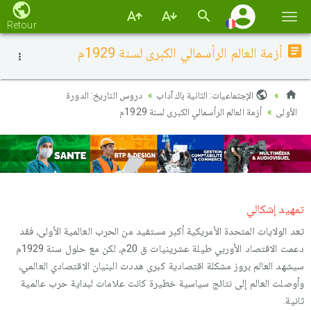
Basc
Retour
la
أزمة العالم الرأسمالي الكبرى لسنة 1929م
navi
الإجتماعيات: الثانية باك آداب
دروس التاريخ: الدورة
الأولى
أزمة العالم الرأسمالي الكبرى لسنة 1929م
تمهيد إشكالي
تعد الولايات المتحدة الأمريكية أكبر مستفيد من الحرب العالمية الأولى، فقد
دعمت الاقتصاد الأوربي طيلة عشرينيات ق 20م، لكن مع حلول سنة 1929م
سيشهد العالم بروز مشكلة اقتصادية كبرى هددت البنيان الاقتصادي العالمي،
وأوصلت العالم إلى نتائج سياسية خطيرة كانت علامات لبداية حرب عالمية
ثانية.