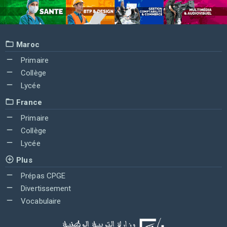
Maroc
Primaire
Collège
Lycée
France
Primaire
Collège
Lycée
Plus
Prépas CPGE
Divertissement
Vocabulaire