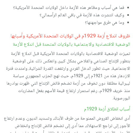
فما هي أسباب ومظاهر هذه الأزمة داخل الولایات المتحدة الأمریكیة؟
وكیف انتشرت هذه الأزمة في باقي العالم الرأسمالي؟
وما هي طرق مواجهتها؟
ظروف اندلاع أزمة 1929م في الولايات المتحدة الأمريكية وأسبابها
الوضعية الاقتصادية والاجتماعية بالولايات المتحدة قبل اندلاع الأزمة
تميزت الوضعية الاقتصادية بالولايات المتحدة الأمريكية قبل اندلاع الأزمة
بتطور الإنتاج الصناعي والفلاحي بشكل كبير، وانعكس ذلك على الوضعية
الاجتماعية، حيث تطور الدخل الفردي وارتفعت القدرة الشرائية، وامتدت فترة
الازدهار هذه من 1921م إلى 1929م، حيث نهج الحزب الجمهوري سياسة
ليبرالية مطلقة دون تخوف من أزمة تضخم فائض الإنتاج التي ظهرت بوادرها
منذ خريف 1929م، رغم استمرار ارتفاع قيمة الأسهم بفعل المضاربات
البورصوية.
أسباب انطلاق أزمة 1929م
أدى انخفاض القروض الممنوحة من طرف الأبناك، وتسديد الديون، وعدم ارتفاع
الأجور إلى تراجع الاستهلاك، مما أدى إلى تضخم فائض الإنتاج وانخفاض