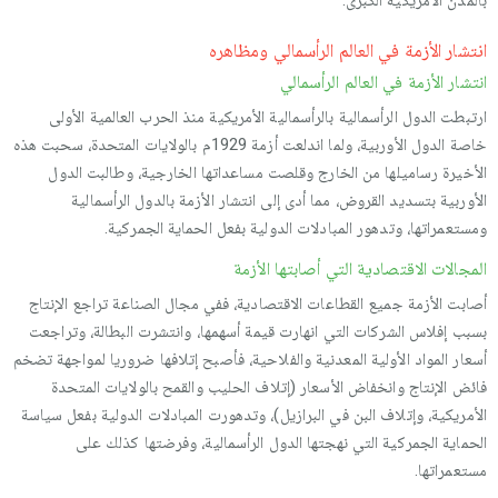
بالمدن الأمريكية الكبرى.
انتشار الأزمة في العالم الرأسمالي ومظاهره
انتشار الأزمة في العالم الرأسمالي
ارتبطت الدول الرأسمالية بالرأسمالية الأمريكية منذ الحرب العالمية الأولى
خاصة الدول الأوربية، ولما اندلعت أزمة 1929م بالولايات المتحدة، سحبت هذه
الأخيرة رساميلها من الخارج وقلصت مساعداتها الخارجية، وطالبت الدول
الأوربية بتسديد القروض، مما أدى إلى انتشار الأزمة بالدول الرأسمالية
ومستعمراتها، وتدهور المبادلات الدولية بفعل الحماية الجمركية.
المجالات الاقتصادية التي أصابتها الأزمة
أصابت الأزمة جميع القطاعات الاقتصادية، ففي مجال الصناعة تراجع الإنتاج
بسبب إفلاس الشركات التي انهارت قيمة أسهمها، وانتشرت البطالة، وتراجعت
أسعار المواد الأولية المعدنية والفلاحية، فأصبح إتلافها ضروريا لمواجهة تضخم
فائض الإنتاج وانخفاض الأسعار (إتلاف الحليب والقمح بالولايات المتحدة
الأمريكية، وإتلاف البن في البرازيل)، وتدهورت المبادلات الدولية بفعل سياسة
الحماية الجمركية التي نهجتها الدول الرأسمالية، وفرضتها كذلك على
مستعمراتها.