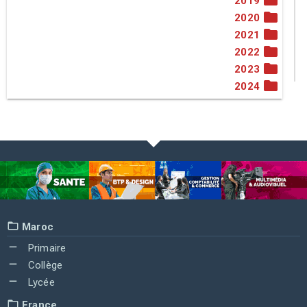
2019
2020
2021
2022
2023
2024
Maroc
Primaire
Collège
Lycée
France