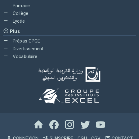
Primaire
Collège
Lycée
Plus
Prépas CPGE
Divertissement
Vocabulaire
CONNEXION
S'INSCRIRE
CGU
CGV
CONTACT