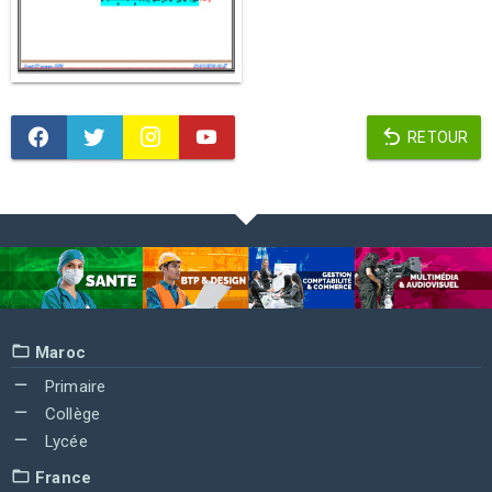
RETOUR
Maroc
Primaire
Collège
Lycée
France